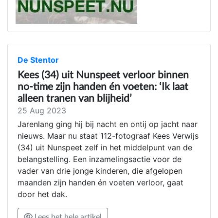
De Stentor
Kees (34) uit Nunspeet verloor binnen
no-time zijn handen én voeten: ‘Ik laat
alleen tranen van blijheid’
25 Aug 2023
Jarenlang ging hij bij nacht en ontij op jacht naar
nieuws. Maar nu staat 112-fotograaf Kees Verwijs
(34) uit Nunspeet zelf in het middelpunt van de
belangstelling. Een inzamelingsactie voor de
vader van drie jonge kinderen, die afgelopen
maanden zijn handen én voeten verloor, gaat
door het dak.
Lees het hele artikel