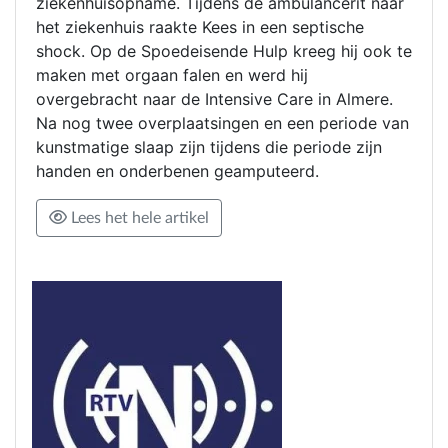
ziekenhuisopname. Tijdens de ambulancerit naar
het ziekenhuis raakte Kees in een septische
shock. Op de Spoedeisende Hulp kreeg hij ook te
maken met orgaan falen en werd hij
overgebracht naar de Intensive Care in Almere.
Na nog twee overplaatsingen en een periode van
kunstmatige slaap zijn tijdens die periode zijn
handen en onderbenen geamputeerd.
Lees het hele artikel