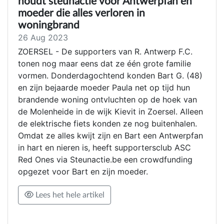
houdt steunactie voor Antwerpfan en
moeder die alles verloren in
woningbrand
26 Aug 2023
ZOERSEL - De supporters van R. Antwerp F.C.
tonen nog maar eens dat ze één grote familie
vormen. Donderdagochtend konden Bart G. (48)
en zijn bejaarde moeder Paula net op tijd hun
brandende woning ontvluchten op de hoek van
de Molenheide in de wijk Kievit in Zoersel. Alleen
de elektrische fiets konden ze nog buitenhalen.
Omdat ze alles kwijt zijn en Bart een Antwerpfan
in hart en nieren is, heeft supportersclub ASC
Red Ones via Steunactie.be een crowdfunding
opgezet voor Bart en zijn moeder.
Lees het hele artikel