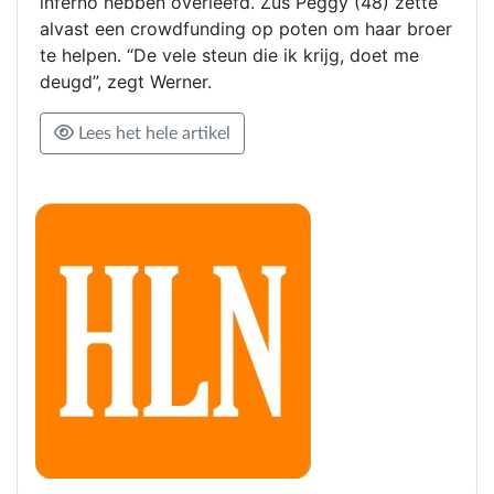
inferno hebben overleefd. Zus Peggy (48) zette
alvast een crowdfunding op poten om haar broer
te helpen. “De vele steun die ik krijg, doet me
deugd”, zegt Werner.
Lees het hele artikel