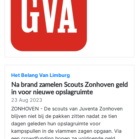
Het Belang Van Limburg
Na brand zamelen Scouts Zonhoven geld
in voor nieuwe opslagruimte
23 Aug 2023
ZONHOVEN - De scouts van Juventa Zonhoven
blijven niet bij de pakken zitten nadat ze tien
dagen geleden hun opslagruimte voor
kampspullen in de vlammen zagen opgaan. Via
een crowdfunding hopen ze voldoende geld