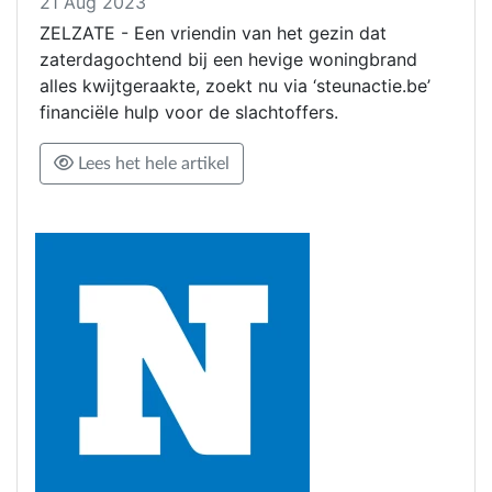
21 Aug 2023
ZELZATE - Een vriendin van het gezin dat
zaterdagochtend bij een hevige woningbrand
alles kwijtgeraakte, zoekt nu via ‘steunactie.be’
financiële hulp voor de slachtoffers.
Lees het hele artikel