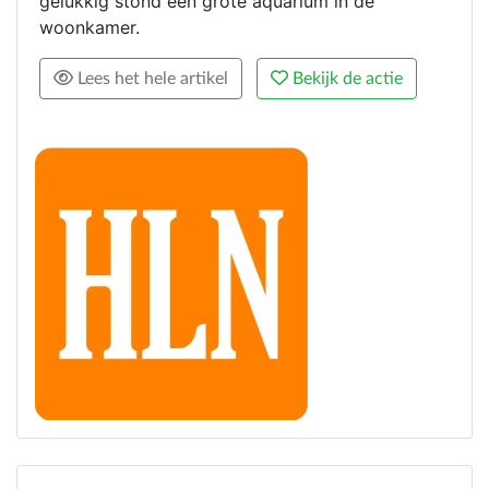
gelukkig stond een grote aquarium in de
woonkamer.
Lees het hele artikel
Bekijk de actie