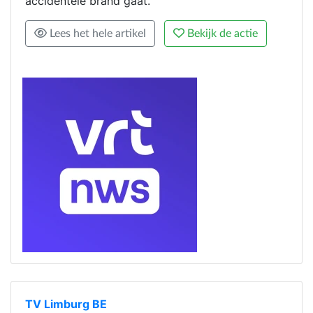
accidentele brand gaat.
Lees het hele artikel
Bekijk de actie
TV Limburg BE