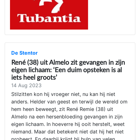
De Stentor
René (38) uit Almelo zit gevangen in zijn
eigen lichaam: ‘Een duim opsteken is al
iets heel groots’
14 Aug 2023
Stilzitten kon hij vroeger niet, nu kan hij niet
anders. Helder van geest en terwijl de wereld om
hem heen beweegt, zit René Remie (38) uit
Almelo na een hersenbloeding gevangen in zijn
eigen lichaam. In hoeverre hij ooit herstelt, weet
niemand. Maar dat betekent niet dat hij het niet
probeert. En daarbij krijgt hij hulp van velen.