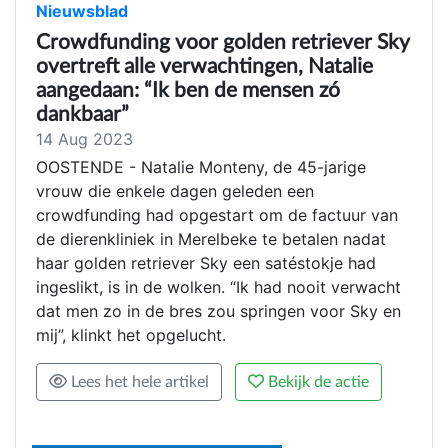
Nieuwsblad
Crowdfunding voor golden retriever Sky
overtreft alle verwachtingen, Natalie
aangedaan: “Ik ben de mensen zó
dankbaar”
14 Aug 2023
OOSTENDE - Natalie Monteny, de 45-jarige
vrouw die enkele dagen geleden een
crowdfunding had opgestart om de factuur van
de dierenkliniek in Merelbeke te betalen nadat
haar golden retriever Sky een satéstokje had
ingeslikt, is in de wolken. “Ik had nooit verwacht
dat men zo in de bres zou springen voor Sky en
mij”, klinkt het opgelucht.
Lees het hele artikel
Bekijk de actie