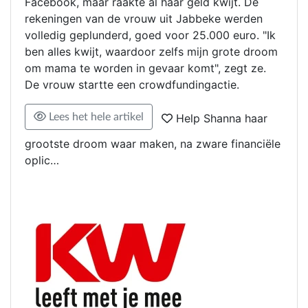
Facebook, maar raakte al haar geld kwijt. De
rekeningen van de vrouw uit Jabbeke werden
volledig geplunderd, goed voor 25.000 euro. "Ik
ben alles kwijt, waardoor zelfs mijn grote droom
om mama te worden in gevaar komt", zegt ze.
De vrouw startte een crowdfundingactie.
Lees het hele artikel
Help Shanna haar
grootste droom waar maken, na zware financiële
oplic…