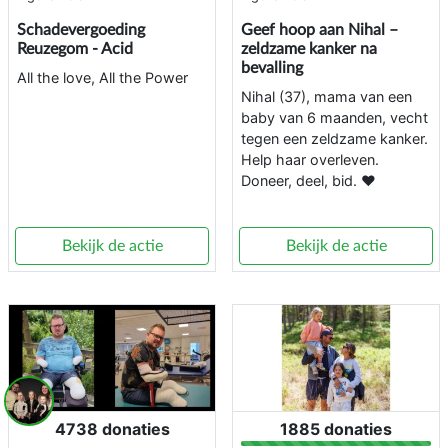
Schadevergoeding
Geef hoop aan Nihal –
Reuzegom - Acid
zeldzame kanker na
bevalling
All the love, All the Power
Nihal (37), mama van een
baby van 6 maanden, vecht
tegen een zeldzame kanker.
Help haar overleven.
Doneer, deel, bid. ❤️
Bekijk de actie
Bekijk de actie
4738 donaties
1885 donaties