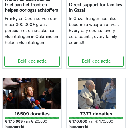
friet aan het front en
Direct support for families
helpen oorlogsslachtoffers
in Gaza!
Franky en Coen serveerden
In Gaza, hunger has also
meer 300.000+ gratis
become a weapon of war.
porties friet en snacks aan
Every day counts, every
vluchtelingen in Oekraïne en
euro counts, every family
helpen vluchtelingen
counts!!!
Bekijk de actie
Bekijk de actie
16509 donaties
7377 donaties
€ 175.969
van
€ 20.000
€ 170.809
van
€ 170.000
ingezameld
ingezameld