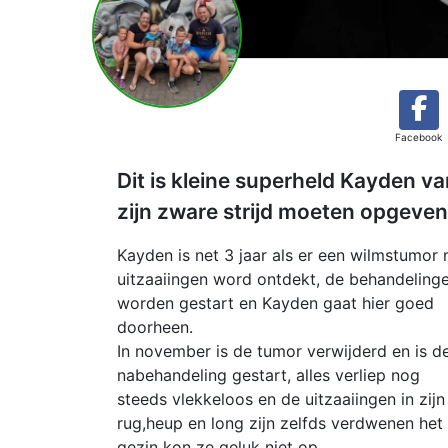
Facebook
Dit is kleine superheld Kayden van
zijn zware strijd moeten opgeven
Kayden is net 3 jaar als er een wilmstumor
uitzaaiingen word ontdekt, de behandeling
worden gestart en Kayden gaat hier goed
doorheen.
In november is de tumor verwijderd en is d
nabehandeling gestart, alles verliep nog
steeds vlekkeloos en de uitzaaiingen in zijn
rug,heup en long zijn zelfds verdwenen het
gezin kon ze geluk niet op.