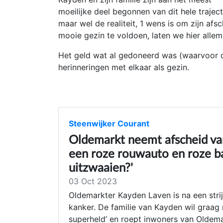
moeilijke deel begonnen van dit hele traject
maar wel de realiteit, 1 wens is om zijn afs
mooie gezin te voldoen, laten we hier allem
Het geld wat al gedoneerd was (waarvoor d
herinneringen met elkaar als gezin.
Steenwijker Courant
Oldemarkt neemt afscheid van
een roze rouwauto en roze ba
uitzwaaien?'
03 Oct 2023
Oldemarkter Kayden Laven is na een strij
kanker. De familie van Kayden wil graag
superheld’ en roept inwoners van Oldem