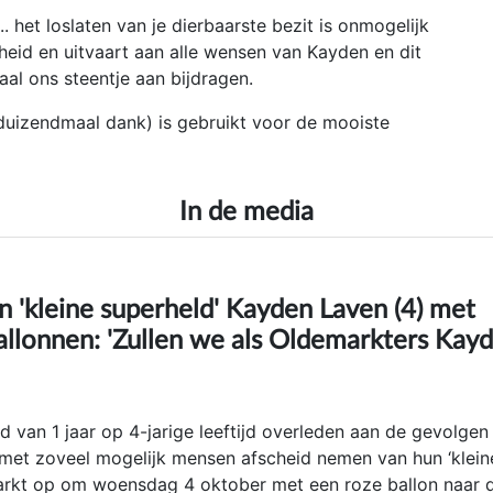
.. het loslaten van je dierbaarste bezit is onmogelijk
cheid en uitvaart aan alle wensen van Kayden en dit
aal ons steentje aan bijdragen.
uizendmaal dank) is gebruikt voor de mooiste
In de media
 'kleine superheld' Kayden Laven (4) met
llonnen: 'Zullen we als Oldemarkters Kay
d van 1 jaar op 4-jarige leeftijd overleden aan de gevolgen
 met zoveel mogelijk mensen afscheid nemen van hun ‘klein
arkt op om woensdag 4 oktober met een roze ballon naar 