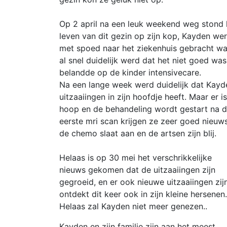
Op 2 april na een leuk weekend weg stond 
leven van dit gezin op zijn kop, Kayden we
met spoed naar het ziekenhuis gebracht wa
al snel duidelijk werd dat het niet goed was
belandde op de kinder intensivecare.
Na een lange week werd duidelijk dat Kayd
uitzaaiingen in zijn hoofdje heeft. Maar er is
hoop en de behandeling wordt gestart na 
eerste mri scan krijgen ze zeer goed nieuw
de chemo slaat aan en de artsen zijn blij.
Helaas is op 30 mei het verschrikkelijke
nieuws gekomen dat de uitzaaiingen zijn
gegroeid, en er ook nieuwe uitzaaiingen zij
ontdekt dit keer ook in zijn kleine hersenen.
Helaas zal Kayden niet meer genezen..
Kayden en zijn familie zijn aan het meest