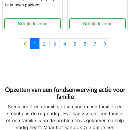
te kunnen pakken.
Bekijk de actie
Bekijk de actie
1
2
3
4
5
6
7
Opzetten van een fondsenwerving actie voor
familie
Soms heeft een familie, of iemand in een familie een
steuntje in de rug nodig. Het kan zijn dat een familie
of een familie lid in de problemen is gekomen en hulp
nodig heeft. Maar het kan ook zijn dat je een