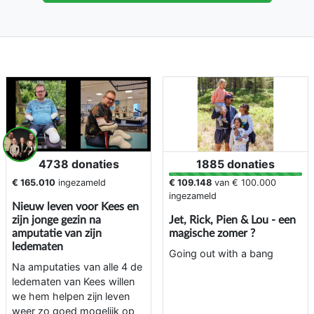
4738 donaties
1885 donaties
€ 165.010
ingezameld
€ 109.148
van
€ 100.000
ingezameld
Nieuw leven voor Kees en
zijn jonge gezin na
Jet, Rick, Pien & Lou - een
amputatie van zijn
magische zomer ?
ledematen
Going out with a bang
Na amputaties van alle 4 de
ledematen van Kees willen
we hem helpen zijn leven
weer zo goed mogelijk op