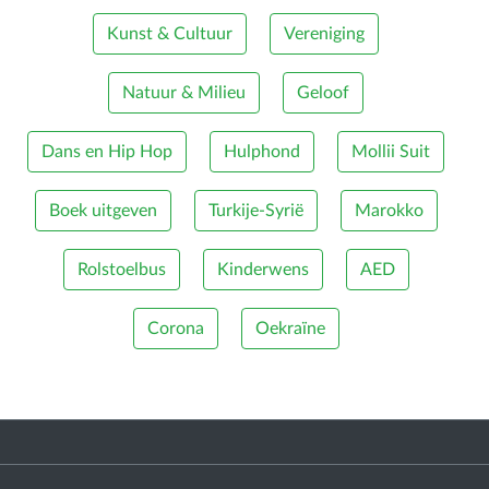
Kunst & Cultuur
Vereniging
Natuur & Milieu
Geloof
Dans en Hip Hop
Hulphond
Mollii Suit
Boek uitgeven
Turkije-Syrië
Marokko
Rolstoelbus
Kinderwens
AED
Corona
Oekraïne