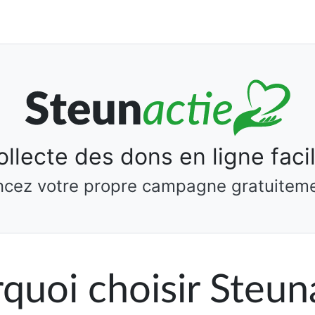
ollecte des dons en ligne facil
ncez votre propre campagne gratuiteme
quoi choisir Steun