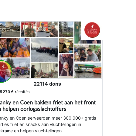
22114 dons
5 273 €
récoltés
anky en Coen bakken friet aan het front
 helpen oorlogsslachtoffers
anky en Coen serveerden meer 300.000+ gratis
rties friet en snacks aan vluchtelingen in
kraïne en helpen vluchtelingen