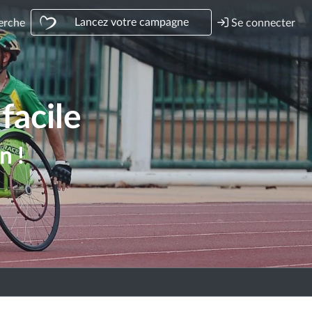
Lancez votre campagne
erche
Se connecter
facile
n !