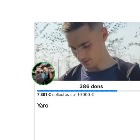
386 dons
7 391 €
collectés sur
10 000 €
Yaro