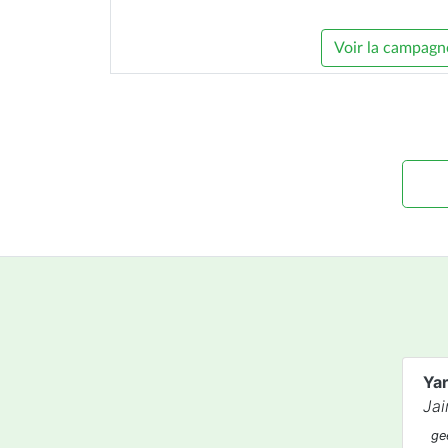
Voir la campagn
Ya
Ja
ge