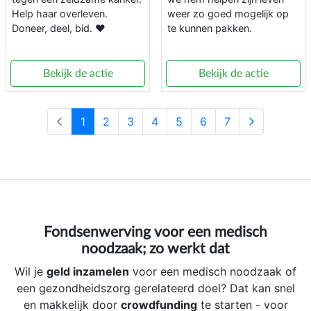
Help haar overleven.
weer zo goed mogelijk op
Doneer, deel, bid. ❤️
te kunnen pakken.
Bekijk de actie
Bekijk de actie
1
2
3
4
5
6
7
Fondsenwerving voor een medisch
noodzaak; zo werkt dat
Wil je
geld inzamelen
voor een medisch noodzaak of
een gezondheidszorg gerelateerd doel? Dat kan snel
en makkelijk door
crowdfunding
te starten - voor