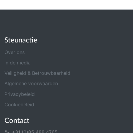
Steunactie
Over ons
In de media
Veiligheid & Betrouwbaarheid
Algemene voorwaarden
Privacybeleid
Cookiebeleid
Contact
+31 (0)85 488 4765