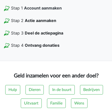
Stap 1
Account aanmaken
Stap 2
Actie aanmaken
Stap 3
Deel de actiepagina
Stap 4
Ontvang donaties
Geld inzamelen voor een ander doel?
Hulp
Dieren
In de buurt
Bedrijven
Uitvaart
Familie
Wens