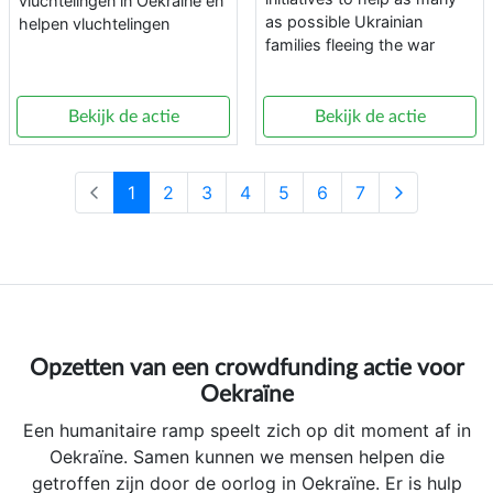
vluchtelingen in Oekraïne en
as possible Ukrainian
helpen vluchtelingen
families fleeing the war
Bekijk de actie
Bekijk de actie
1
2
3
4
5
6
7
Opzetten van een crowdfunding actie voor
Oekraïne
Een humanitaire ramp speelt zich op dit moment af in
Oekraïne. Samen kunnen we mensen helpen die
getroffen zijn door de oorlog in Oekraïne. Er is hulp