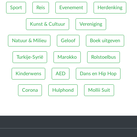
Sport
Reis
Evenement
Herdenking
Kunst & Cultuur
Vereniging
Natuur & Milieu
Geloof
Boek uitgeven
Turkije-Syrië
Marokko
Rolstoelbus
Kinderwens
AED
Dans en Hip Hop
Corona
Hulphond
Mollii Suit