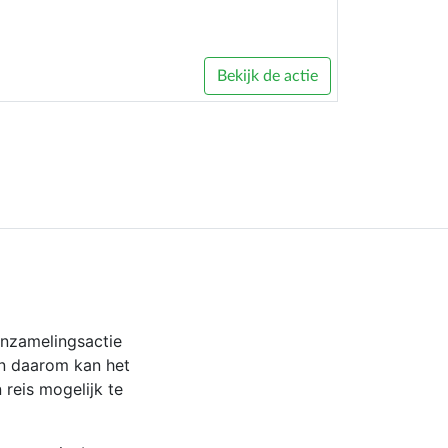
Bekijk de actie
inzamelingsactie
en daarom kan het
reis mogelijk te