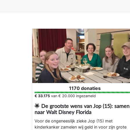
1170 donaties
€ 33.175
van
€ 20.000
ingezameld
🌟 De grootste wens van Jop (15): samen
naar Walt Disney Florida
Voor de ongeneeslijk zieke Jop (15) met
kinderkanker zamelen wij geld in voor zijn grote