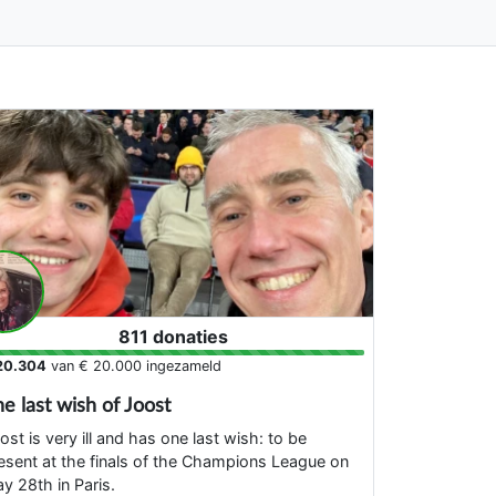
811 donaties
20.304
van
€ 20.000
ingezameld
e last wish of Joost
ost is very ill and has one last wish: to be
esent at the finals of the Champions League on
y 28th in Paris.