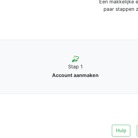
Een makkelijke e
paar stappen z
Stap 1
Account aanmaken
Hulp