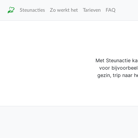
Steunacties
Zo werkt het
Tarieven
FAQ
Met Steunactie ka
voor bijvoorbeel
gezin, trip naar 