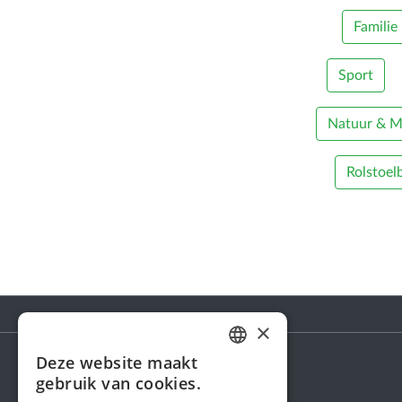
Familie
Sport
Natuur & Mi
Rolstoel
×
Deze website maakt
DUTCH
gebruik van cookies.
Steunactie
FRENCH