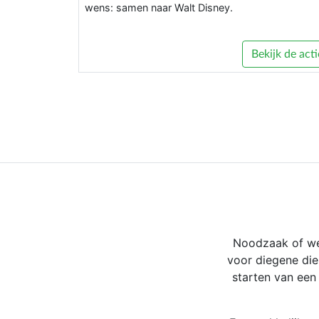
wens: samen naar Walt Disney.
Bekijk de acti
Noodzaak of wen
voor diegene die
starten van ee