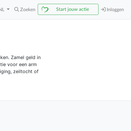
Start jouw actie
NL
Zoeken
Inloggen
ken. Zamel geld in
ntie voor een arm
ging, zeiltocht of