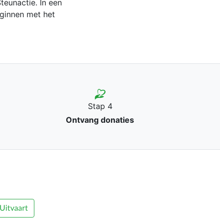
teunactie. In een
ginnen met het
Stap 4
Ontvang donaties
Uitvaart