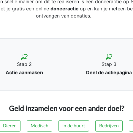
n snelle manier om dit te realiseren is een doneeractie op S
et je gratis een online
doneeractie
op en kan je meteen be
ontvangen van donaties.
Stap 2
Stap 3
Actie aanmaken
Deel de actiepagina
Geld inzamelen voor een ander doel?
Dieren
Medisch
In de buurt
Bedrijven