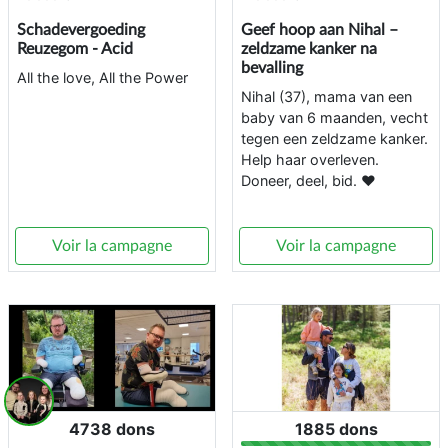
Schadevergoeding
Geef hoop aan Nihal –
Reuzegom - Acid
zeldzame kanker na
bevalling
All the love, All the Power
Nihal (37), mama van een
baby van 6 maanden, vecht
tegen een zeldzame kanker.
Help haar overleven.
Doneer, deel, bid. ❤️
Voir la campagne
Voir la campagne
4738 dons
1885 dons