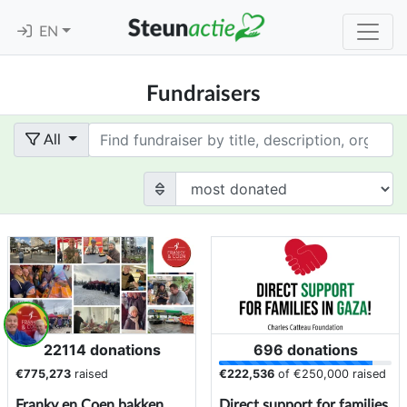
EN
Fundraisers
Term
All
22114 donations
696 donations
€775,273
raised
€222,536
of
€250,000
raised
Franky en Coen bakken
Direct support for families