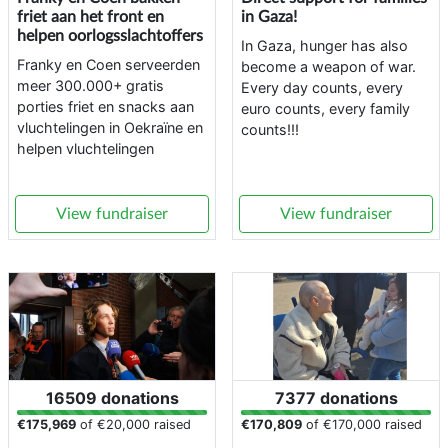
friet aan het front en
in Gaza!
helpen oorlogsslachtoffers
In Gaza, hunger has also
Franky en Coen serveerden
become a weapon of war.
meer 300.000+ gratis
Every day counts, every
porties friet en snacks aan
euro counts, every family
vluchtelingen in Oekraïne en
counts!!!
helpen vluchtelingen
View fundraiser
View fundraiser
16509 donations
7377 donations
€175,969
of
€20,000
raised
€170,809
of
€170,000
raised