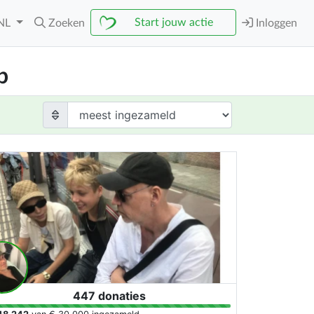
Start jouw actie
NL
Zoeken
Inloggen
p
447 donaties