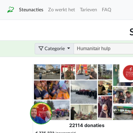
Steunacties
Zo werkt het
Tarieven
FAQ
Categorie
22114 donaties