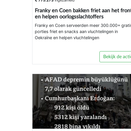
€ 775.273
ingezameld
Franky en Coen bakken friet aan het fron
en helpen oorlogsslachtoffers
Franky en Coen serveerden meer 300.000+ grati
porties friet en snacks aan vluchtelingen in
Oekraïne en helpen vluchtelingen
Bekijk de acti