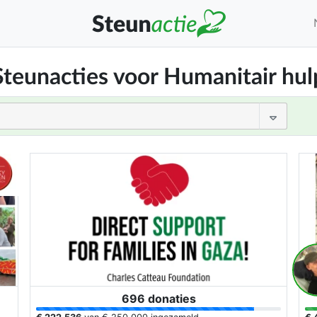
Steunacties voor Humanitair hul
696 donaties