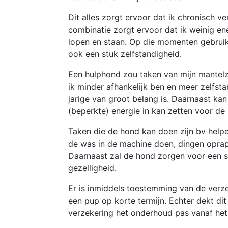
Dit alles zorgt ervoor dat ik chronisch v
combinatie zorgt ervoor dat ik weinig ene
lopen en staan. Op die momenten gebruik 
ook een stuk zelfstandigheid.
Een hulphond zou taken van mijn mantel
ik minder afhankelijk ben en meer zelfstan
jarige van groot belang is. Daarnaast k
(beperkte) energie in kan zetten voor de 
Taken die de hond kan doen zijn bv hel
de was in de machine doen, dingen oprape
Daarnaast zal de hond zorgen voor een stu
gezelligheid.
Er is inmiddels toestemming van de verz
een pup op korte termijn. Echter dekt di
verzekering het onderhoud pas vanaf het 