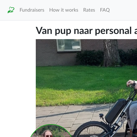
Fundraisers
How it works
Rates
FAQ
Van pup naar personal a