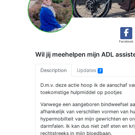
Facebook
Wil jij meehelpen mijn ADL assist
Description
Updates
7
D.m.v. deze actie hoop ik de aanschaf van
toekomstige hulpmiddel op pootjes
Vanwege een aangeboren bindweefsel aan
afhankelijk van verschillen vormen van hu
hypermobilteit van mijn gewrichten en 
darmfalen. Ik kan dus niet zelf eten en k
rechtstreeks in mijn bloedbaan.