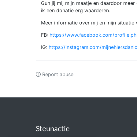
Gun jij mij mijn maatje en daardoor meer
ik een donatie erg waarderen.
Meer informatie over mij en mijn situatie
FB:
https://www.facebook.com/profile.
IG:
https://instagram.com/mijnehlersd
Report abuse
Steunactie