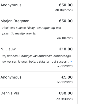
Anonymous
€50.00
on 10/27/23
Marjan Bregman
€50.00
Heel veel succes Nicky, we hopen op een
prachtig maatje voor je!
on 10/7/23
N. Liauw
€10.00
wij hebben 3 hondjesvan abbraccio cobberdogs
en wensen je geen betere fokster toe! succes…
on 10/6/23
Anonymous
€5.00
on 10/6/23
Dennis Vis
€30.00
on 9/30/23