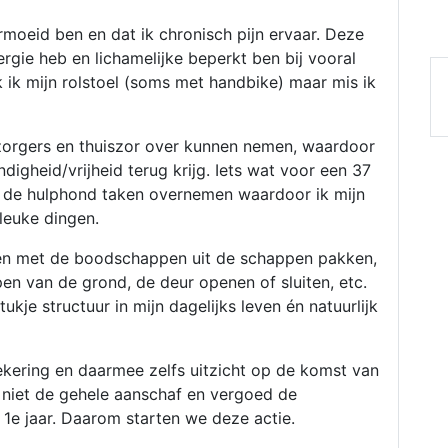
ermoeid ben en dat ik chronisch pijn ervaar. Deze
rgie heb en lichamelijke beperkt ben bij vooral
ik mijn rolstoel (soms met handbike) maar mis ik
zorgers en thuiszor over kunnen nemen, waardoor
digheid/vrijheid terug krijg. Iets wat voor een 37
an de hulphond taken overnemen waardoor ik mijn
leuke dingen.
pen met de boodschappen uit de schappen pakken,
n van de grond, de deur openen of sluiten, etc.
kje structuur in mijn dagelijks leven én natuurlijk
ekering en daarmee zelfs uitzicht op de komst van
t niet de gehele aanschaf en vergoed de
1e jaar. Daarom starten we deze actie.