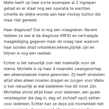
Malia heeft op haar korte levensjaar al 2 ingrepen
gehad en er staat nog een operatie te wachten
omwille de lelijke wonde aan haar mickey button die
maar niet geneest.
Haar diagnose? Dat is nog een vraagteken. Recent
hebben ze wel al de diagnose ARFID en vertraagde
maaglediging gegeven maar de vraag naar waarom
haar sondes altijd ontsteken,lekken,pijnlijk zijn en
blijven is nog een raadsel.
Echter is het natuurlijk ook niet makkelijk voor de
mama. Michelle is op haar 4 maanden zwangerschap
een alleenstaande mama geworden. Zij heeft sindsdien
altijd alles alleen moeten dragen en zorgen voor Malia.
U kan natuurlijk al wel bedenken hoe dit moet zijn.
Michellee stond altijd klaar voor iedereen, een goeie
verpleegster die dag in, dag uit zichzelf opzij zetten
voor iedereen. Echter kan ze deze job momenteel niet