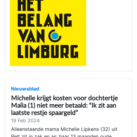
Nieuwsblad
Michelle krijgt kosten voor dochtertje
Malia (1) niet meer betaald: “Ik zit aan
laatste restje spaargeld”
19 Feb 2024
Alleenstaande mama Michelle Lipkens (32) uit
Pelt zit in zak en as: haar 13 maanden oude