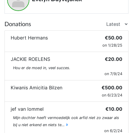
Donations
Hubert Hermans
€50.00
on 1/28/25
JACKIE ROELENS
€20.00
Hou er de moed in, veel succes.
on 7/9/24
Kiwanis Amicitia Bilzen
€500.00
on 6/23/24
jef van lommel
€10.00
Mijn dochter heeft vermoedelijk ook arfid niet zo zwaar als
bij u niet erkend en niets te…
on 6/2/24