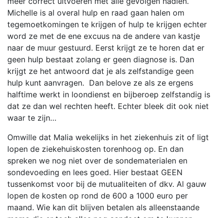
meer correct uitvoeren met alle gevolgen nadien.
Michelle is al overal hulp en raad gaan halen om
tegemoetkomingen te krijgen of hulp te krijgen echter
word ze met de ene excuus na de andere van kastje
naar de muur gestuurd. Eerst krijgt ze te horen dat er
geen hulp bestaat zolang er geen diagnose is. Dan
krijgt ze het antwoord dat je als zelfstandige geen
hulp kunt aanvragen. Dan belove ze als ze ergens
halftime werkt in loondienst en bijberoep zelfstandig is
dat ze dan wel rechten heeft. Echter bleek dit ook niet
waar te zijn…
Omwille dat Malia wekelijks in het ziekenhuis zit of ligt
lopen de ziekehuiskosten torenhoog op. En dan
spreken we nog niet over de sondematerialen en
sondevoeding en lees goed. Hier bestaat GEEN
tussenkomst voor bij de mutualiteiten of dkv. Al gauw
lopen de kosten op rond de 600 a 1000 euro per
maand. Wie kan dit blijven betalen als alleenstaande