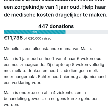
een zorgekindje van 1 jaar oud. Help haar
de medische kosten dragelijker te maken.
447 donations
59%
€11,738
of
€20,000
raised
Michelle is een alleenstaande mama van Malia.
Malia is 1 jaar oud en heeft vanaf haar 6 weken oud
een neus-maagsonde. Zij stopte op 5 weken volledig
met melk te drinken en heeft sindsdien geen melk
meer aangeraakt. Echter heeft hier nog altijd niemand
een verklaring voor.
Malia is ondertussen al in 4 ziekenhuizen in
behandeling geweest en nergens kan ze geholpen
worden.