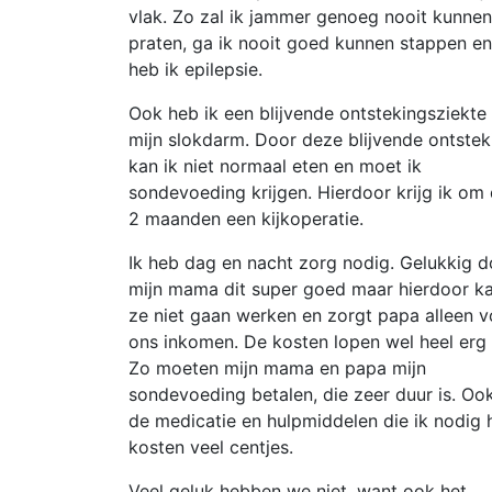
vlak. Zo zal ik jammer genoeg nooit kunnen
praten, ga ik nooit goed kunnen stappen en
heb ik epilepsie.
Ook heb ik een blijvende ontstekingsziekte
mijn slokdarm. Door deze blijvende ontstek
kan ik niet normaal eten en moet ik
sondevoeding krijgen. Hierdoor krijg ik om
2 maanden een kijkoperatie.
Ik heb dag en nacht zorg nodig. Gelukkig d
mijn mama dit super goed maar hierdoor k
ze niet gaan werken en zorgt papa alleen v
ons inkomen. De kosten lopen wel heel erg
Zo moeten mijn mama en papa mijn
sondevoeding betalen, die zeer duur is. Oo
de medicatie en hulpmiddelen die ik nodig 
kosten veel centjes.
Veel geluk hebben we niet, want ook het