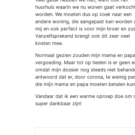
huurhuis waarin we nu wonen gaat verkoch
worden. We moeten dus op zoek naar een
andere woning, die aangepast kan worden 
mij en ook perfect is voor mijn broer en zus
Vanzelfsprekend brengt ook dit zeer veel
kosten mee.
Normaal gezien zouden mijn mama en papa 
vergoeding. Maar tot op heden is er geen e
omdat mijn dossier nog steeds niet behandel
antwoord dat er, door corona, te weinig per
die mijn mama en papa moeten betalen kunn
Vandaar dat ik een warme oproep doe om ma
super dankbaar zijn!