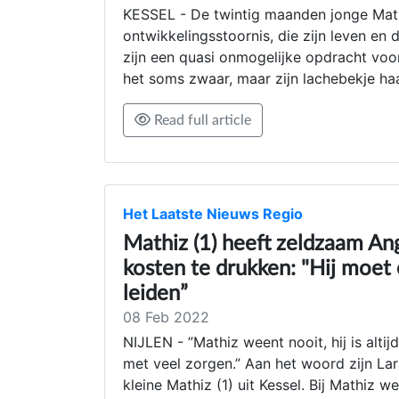
KESSEL - De twintig maanden jonge Mathi
ontwikkelingsstoornis, die zijn leven en 
zijn een quasi onmogelijke opdracht voor
het soms zwaar, maar zijn lachebekje haa
Read full article
Het Laatste Nieuws Regio
Mathiz (1) heeft zeldzaam A
kosten te drukken: "Hij moet
leiden”
08 Feb 2022
NIJLEN - ”Mathiz weent nooit, hij is altijd
met veel zorgen.” Aan het woord zijn La
kleine Mathiz (1) uit Kessel. Bij Mathiz