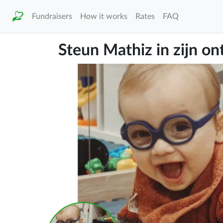
Fundraisers
How it works
Rates
FAQ
Steun Mathiz in zijn on