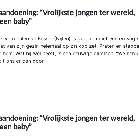
 aandoening: “Vrolijkste jongen ter wereld,
n een baby”
 Vermeulen uit Kessel (Nijlen) is geboren met een ernstige
dat van zijn gezin helemaal op z’n kop zet. Praten en stapp
 hem. Wat hij wel heeft, is een eeuwige glimlach. “We heb
lt ons er dan door.”
 aandoening: “Vrolijkste jongen ter wereld,
n een baby”