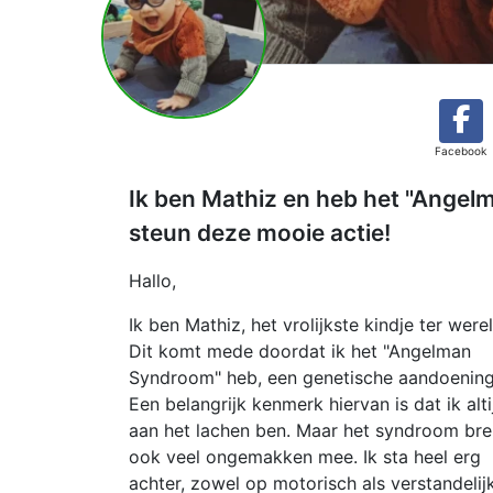
Facebook
Ik ben Mathiz en heb het "Angel
steun deze mooie actie!
Hallo,
Ik ben Mathiz, het vrolijkste kindje ter werel
Dit komt mede doordat ik het "Angelman
Syndroom" heb, een genetische aandoening
Een belangrijk kenmerk hiervan is dat ik alti
aan het lachen ben. Maar het syndroom bre
ook veel ongemakken mee. Ik sta heel erg
achter, zowel op motorisch als verstandelij