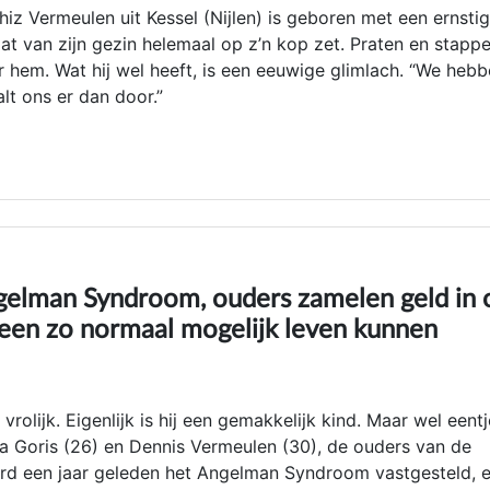
z Vermeulen uit Kessel (Nijlen) is geboren met een ernsti
dat van zijn gezin helemaal op z’n kop zet. Praten en stapp
 hem. Wat hij wel heeft, is een eeuwige glimlach. “We heb
lt ons er dan door.”
ngelman Syndroom, ouders zamelen geld in
 een zo normaal mogelijk leven kunnen
 vrolijk. Eigenlijk is hij een gemakkelijk kind. Maar wel eentj
ra Goris (26) en Dennis Vermeulen (30), de ouders van de
 werd een jaar geleden het Angelman Syndroom vastgesteld, 