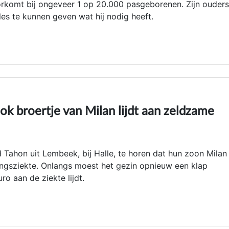
orkomt bij ongeveer 1 op 20.000 pasgeborenen. Zijn ouders
les te kunnen geven wat hij nodig heeft.
k broertje van Milan lijdt aan zeldzame
d Tahon uit Lembeek, bij Halle, te horen dat hun zoon Milan
lingsziekte. Onlangs moest het gezin opnieuw een klap
ro aan de ziekte lijdt.