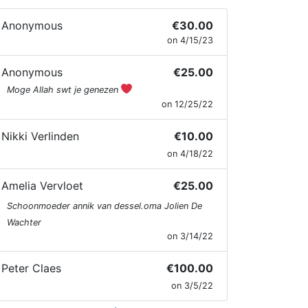
Anonymous
€30.00
on 4/15/23
Anonymous
€25.00
Moge Allah swt je genezen
on 12/25/22
Nikki Verlinden
€10.00
on 4/18/22
Amelia Vervloet
€25.00
Schoonmoeder annik van dessel.oma Jolien De
Wachter
on 3/14/22
Peter Claes
€100.00
on 3/5/22