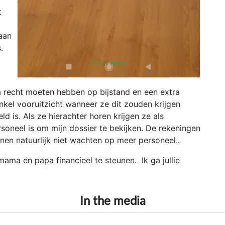
t
aan
.
recht moeten hebben op bijstand en een extra
nkel vooruitzicht wanneer ze dit zouden krijgen
d is. Als ze hierachter horen krijgen ze als
soneel is om mijn dossier te bekijken. De rekeningen
en natuurlijk niet wachten op meer personeel..
ma en papa financieel te steunen. Ik ga jullie
In the media