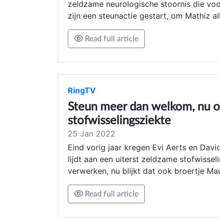
zeldzame neurologische stoornis die vo
zijn een steunactie gestart, om Mathiz al
Read full article
RingTV
Steun meer dan welkom, nu oo
stofwisselingsziekte
25 Jan 2022
Eind vorig jaar kregen Evi Aerts en Davi
lijdt aan een uiterst zeldzame stofwisse
verwerken, nu blijkt dat ook broertje Mau
Read full article