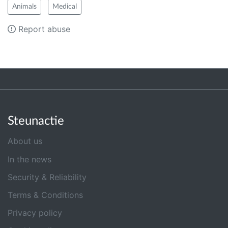
Animals
Medical
Report abuse
Steunactie
About us
In the news
Security & Reliability
Terms & Conditions
Privacy policy