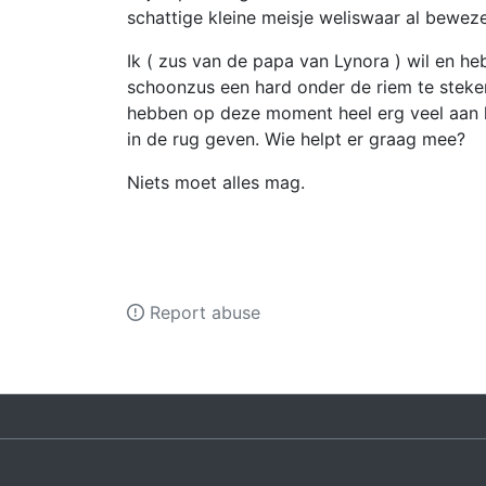
schattige kleine meisje weliswaar al bewez
Ik ( zus van de papa van Lynora ) wil en h
schoonzus een hard onder de riem te steken
hebben op deze moment heel erg veel aan hu
in de rug geven. Wie helpt er graag mee?
Niets moet alles mag.
Report abuse