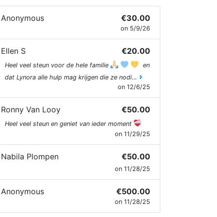
Anonymous
€30.00
on 5/9/26
Ellen S
€20.00
Heel veel steun voor de hele familie
en
dat Lynora alle hulp mag krijgen die ze nodi…
on 12/6/25
Ronny Van Looy
€50.00
Heel veel steun en geniet van ieder moment
on 11/29/25
Nabila Plompen
€50.00
on 11/28/25
Anonymous
€500.00
on 11/28/25