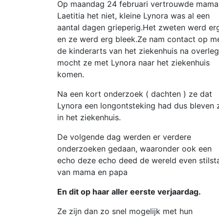
Op maandag 24 februari vertrouwde mama
Laetitia het niet, kleine Lynora was al een
aantal dagen grieperig.Het zweten werd er
en ze werd erg bleek.Ze nam contact op m
de kinderarts van het ziekenhuis na overleg
mocht ze met Lynora naar het ziekenhuis
komen.
Na een kort onderzoek ( dachten ) ze dat
Lynora een longontsteking had dus bleven 
in het ziekenhuis.
De volgende dag werden er verdere
onderzoeken gedaan, waaronder ook een
echo deze echo deed de wereld even stilst
van mama en papa
En dit op haar aller eerste verjaardag.
Ze zijn dan zo snel mogelijk met hun