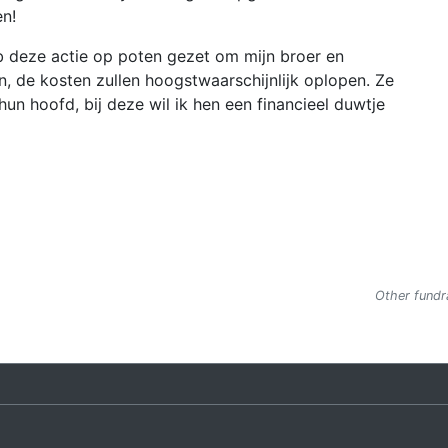
en!
eb deze actie op poten gezet om mijn broer en
, de kosten zullen hoogstwaarschijnlijk oplopen. Ze
n hoofd, bij deze wil ik hen een financieel duwtje
Other fundra