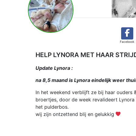
Facebook
HELP LYNORA MET HAAR STRIJ
Update Lynora :
na 8,5 maand is Lynora eindelijk weer thui
In het weekend verblijft ze bij haar ouders 
broertjes, door de week revalideert Lynora 
het pulderbos.
wij zijn ontzettend blij en gelukkig