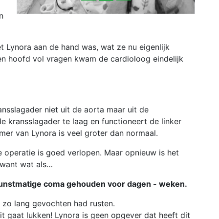
n
et Lynora aan de hand was, wat ze nu eigenlijk
een hoofd vol vragen kwam de cardioloog eindelijk
ansslagader niet uit de aorta maar uit de
e kransslagader te laag en functioneert de linker
mer van Lynora is veel groter dan normaal.
 operatie is goed verlopen. Maar opnieuw is het
 want wat als…
n kunstmatige coma gehouden voor dagen - weken.
al zo lang gevochten had rusten.
it gaat lukken! Lynora is geen opgever dat heeft dit