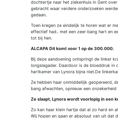
dochtertje naar het ziekenhuis in Gent over
gebracht waar verdere onderzoeken werde
gedaan.
Toen kregen ze eindelijk te horen wat er m
effectief had.. met een zeer bang hart en 
tot bij hen.
ALCAPA Dit komt voor 1 op de 300.000.
Bij deze aandoening ontspringt de linker kr
longslagader. Daardoor is de bloeddruk in d
hartkamer van Lynora bijna niet.De linkerka
Ze hebben haar onmiddellijk geopereerd, de
bang afwachten, opnieuw een onzekerheid
Ze slaapt, Lynora wordt voorlopig in ee
Zo kan haar klein hartje dat al zo hard en 
Wij hopen en gaan er absoluut van uit dat d