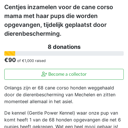
Centjes inzamelen voor de cane corso
mama met haar pups die worden
opgevangen, tijdelijk geplaatst door
dierenbescherming.
8 donations
€90
of
€1,000
raised
Become a collector
Onlangs zijn er 68 cane corso honden weggehaald
door de dierenbescherming van Mechelen en zitten
momenteel allemaal in het asiel.
De kennel (Gentle Power Kennel) waar onze pup van
komt heeft 1 van de 68 honden opgevangen die net 6
pupjes heeft gekregen. Wat een heel mooi gebaar is!