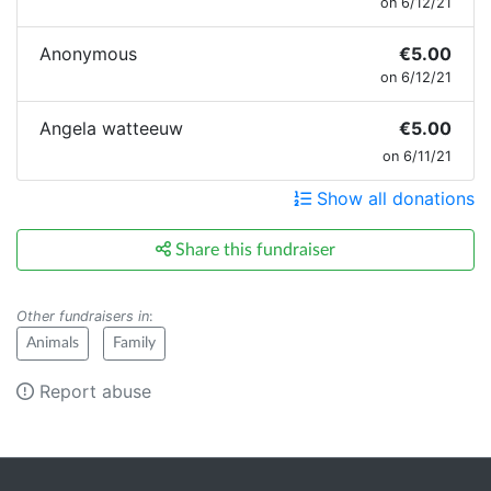
on 6/12/21
Anonymous
€5.00
on 6/12/21
Angela watteeuw
€5.00
on 6/11/21
Show all donations
Share this fundraiser
Other fundraisers in
:
Animals
Family
Report abuse