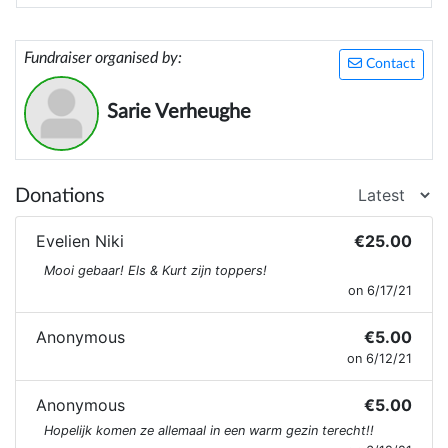
Fundraiser organised by:
Contact
Sarie Verheughe
Donations
Evelien Niki
€25.00
Mooi gebaar! Els & Kurt zijn toppers!
on 6/17/21
Anonymous
€5.00
on 6/12/21
Anonymous
€5.00
Hopelijk komen ze allemaal in een warm gezin terecht!!