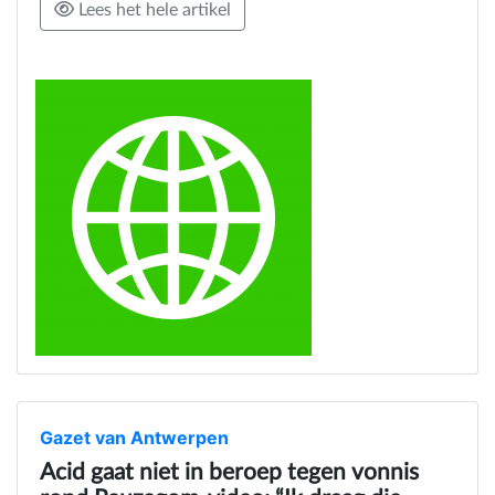
Lees het hele artikel
Gazet van Antwerpen
Acid gaat niet in beroep tegen vonnis