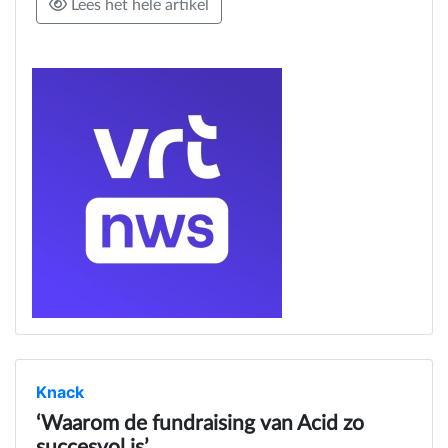
Lees het hele artikel
Knack
‘Waarom de fundraising van Acid zo
succesvol is’