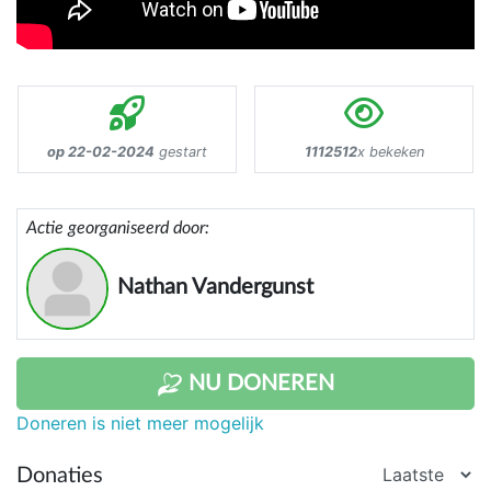
op 22-02-2024
gestart
1112512
x bekeken
Actie georganiseerd door:
Nathan Vandergunst
NU DONEREN
Doneren is niet meer mogelijk
Donaties