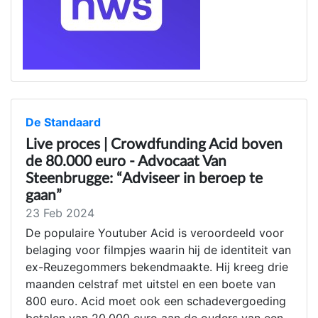
De Standaard
Live proces | Crowdfunding Acid boven
de 80.000 euro - Advocaat Van
Steenbrugge: “Adviseer in beroep te
gaan”
23 Feb 2024
De populaire Youtuber Acid is veroordeeld voor
belaging voor filmpjes waarin hij de identiteit van
ex-Reuzegommers bekendmaakte. Hij kreeg drie
maanden celstraf met uitstel en een boete van
800 euro. Acid moet ook een schadevergoeding
betalen van 20.000 euro aan de ouders van een