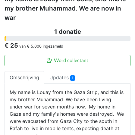
my brother Muhammad. We are now in
war
1 donatie
€ 25
van
€ 5.000
ingezameld
Word collectant
Omschrijving
Updates
1
My name is Louay from the Gaza Strip, and this is
my brother Muhammad. We have been living
under war for seven months now. My home in
Gaza and my family's homes were destroyed. We
were evacuated from Gaza City to the south in
Rafah to live in mobile tents, expecting death at