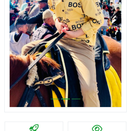
Previous
Next