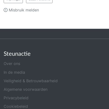
Misbruik melden
Steunactie
Over ons
In de media
Veiligheid & Betrouwbaarheid
Algemene voorwaarden
Privacybeleid
Cookiebeleid