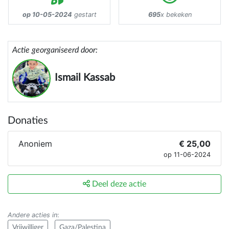
op 10-05-2024
gestart
695
x bekeken
Actie georganiseerd door:
Ismail Kassab
Donaties
Anoniem
€ 25,00
op 11-06-2024
Deel deze actie
Andere acties in
:
Vrijwilliger
Gaza/Palestina