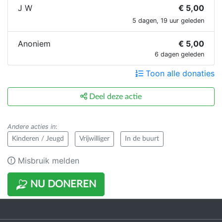
J W
€ 5,00
5 dagen, 19 uur geleden
Anoniem
€ 5,00
6 dagen geleden
Toon alle donaties
Deel deze actie
Andere acties in
:
Kinderen / Jeugd
Vrijwilliger
In de buurt
Misbruik melden
NU DONEREN