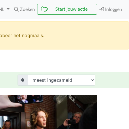
Start jouw actie
NL
Zoeken
Inloggen
robeer het nogmaals.