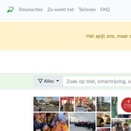
Steunacties
Zo werkt het
Tarieven
FAQ
Het spijt ons, maar
Term
Alles