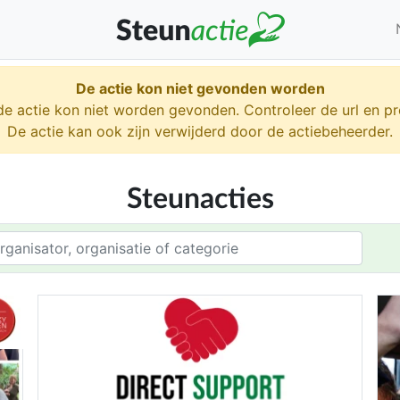
De actie kon niet gevonden worden
 de actie kon niet worden gevonden. Controleer de url en p
De actie kan ook zijn verwijderd door de actiebeheerder.
Steunacties