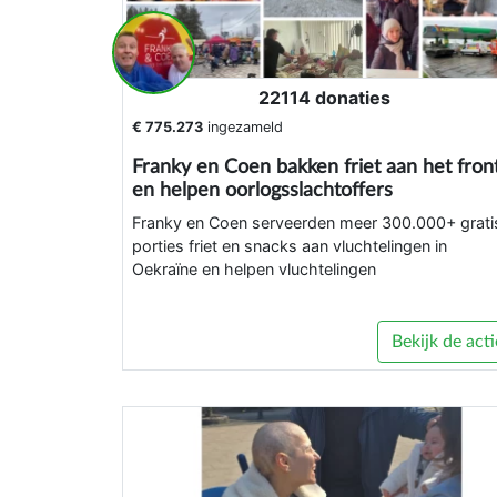
22114 donaties
€ 775.273
ingezameld
Franky en Coen bakken friet aan het fron
en helpen oorlogsslachtoffers
Franky en Coen serveerden meer 300.000+ grati
porties friet en snacks aan vluchtelingen in
Oekraïne en helpen vluchtelingen
Bekijk de acti