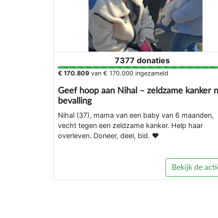
7377 donaties
€ 170.809
van
€ 170.000
ingezameld
Geef hoop aan Nihal – zeldzame kanker 
bevalling
Nihal (37), mama van een baby van 6 maanden,
vecht tegen een zeldzame kanker. Help haar
overleven. Doneer, deel, bid. ❤️
Bekijk de acti