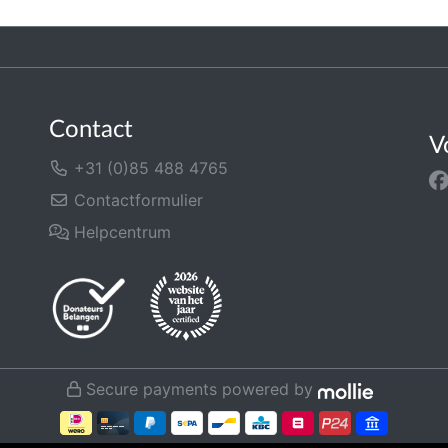
Contact
V
+31 (0)85 488 4765
Contactformulier
Helpcentrum
Secure payments powered by