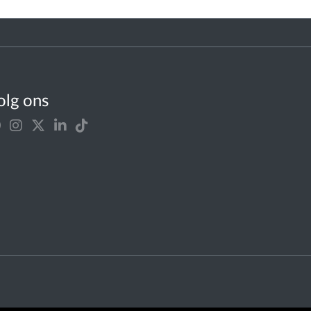
olg ons