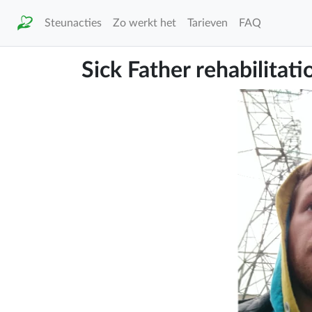
Steunacties
Zo werkt het
Tarieven
FAQ
Sick Father rehabilitati