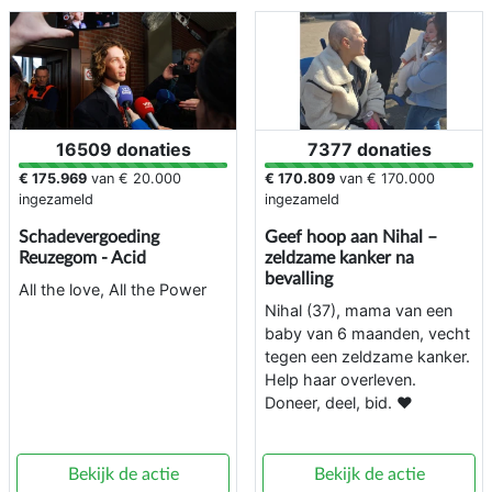
16509 donaties
7377 donaties
€ 175.969
van
€ 20.000
€ 170.809
van
€ 170.000
ingezameld
ingezameld
Schadevergoeding
Geef hoop aan Nihal –
Reuzegom - Acid
zeldzame kanker na
bevalling
All the love, All the Power
Nihal (37), mama van een
baby van 6 maanden, vecht
tegen een zeldzame kanker.
Help haar overleven.
Doneer, deel, bid. ❤️
Bekijk de actie
Bekijk de actie