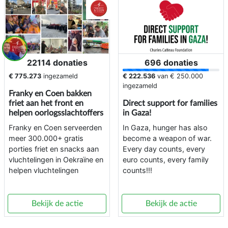
22114 donaties
696 donaties
€ 775.273
ingezameld
€ 222.536
van
€ 250.000
ingezameld
Franky en Coen bakken
friet aan het front en
Direct support for families
helpen oorlogsslachtoffers
in Gaza!
Franky en Coen serveerden
In Gaza, hunger has also
meer 300.000+ gratis
become a weapon of war.
porties friet en snacks aan
Every day counts, every
vluchtelingen in Oekraïne en
euro counts, every family
helpen vluchtelingen
counts!!!
Bekijk de actie
Bekijk de actie