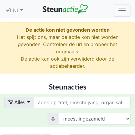
NL
De actie kon niet gevonden worden
Het spijt ons, maar de actie kon niet worden
gevonden. Controleer de url en probeer het
nogmaals.
De actie kan ook zijn verwijderd door de
actiebeheerder.
Steunacties
Term
Alles