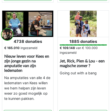
4738 donaties
1885 donaties
€ 165.010
ingezameld
€ 109.148
van
€ 100.000
ingezameld
Nieuw leven voor Kees en
zijn jonge gezin na
Jet, Rick, Pien & Lou - een
amputatie van zijn
magische zomer ?
ledematen
Going out with a bang
Na amputaties van alle 4 de
ledematen van Kees willen
we hem helpen zijn leven
weer zo goed mogelijk op
te kunnen pakken.