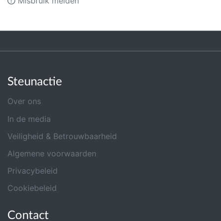
Misbruik melden
Steunactie
Over ons
In de media
Veiligheid & Betrouwbaarheid
Algemene voorwaarden
Privacybeleid
Cookiebeleid
Contact