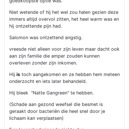
goedkoopste optie was.
Niet wetende of hij het wel zou halen gezien deze
immers altijd overvol zitten, het heel warm was en
hij ontzettende pijn had.
Salomon was ontzettend angstig.
vreesde niet alleen voor zijn leven maar dacht ook
aan zijn familie die amper zouden kunnen
overleven zonder zijn inkomen.
Hij
is
toch aangekomen en ze hebben hem meteen
onderzocht en iets later behandeld.
Hij bleek "Natte Gangreen" te hebben.
(Schade aan gezond weefsel die besmet is
geraakt door bacteriën die heel snel door je
lichaam kan verplaatsen)