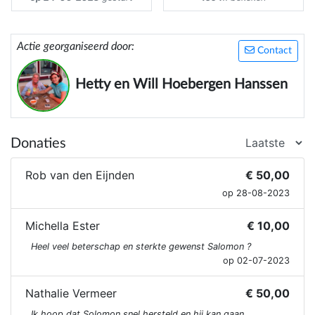
Actie georganiseerd door:
Contact
Hetty en Will Hoebergen Hanssen
Donaties
Rob van den Eijnden
€ 50,00
op 28-08-2023
Michella Ester
€ 10,00
Heel veel beterschap en sterkte gewenst Salomon ?
op 02-07-2023
Nathalie Vermeer
€ 50,00
Ik hoop dat Solomon snel hersteld en hij kan gaan