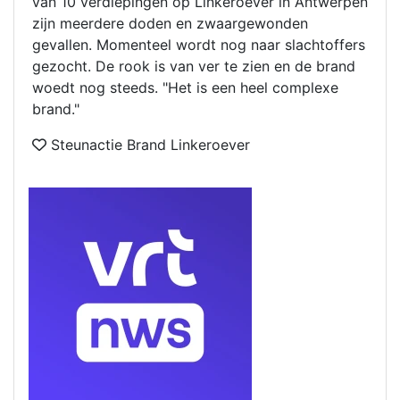
van 10 verdiepingen op Linkeroever in Antwerpen
zijn meerdere doden en zwaargewonden
gevallen. Momenteel wordt nog naar slachtoffers
gezocht. De rook is van ver te zien en de brand
woedt nog steeds. "Het is een heel complexe
brand."
Steunactie Brand Linkeroever