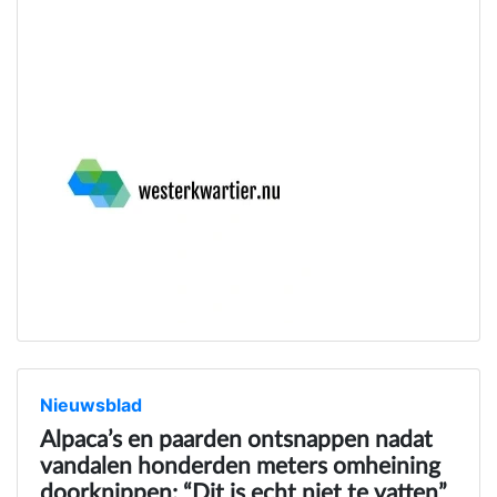
Nieuwsblad
Alpaca’s en paarden ontsnappen nadat
vandalen honderden meters omheining
doorknippen: “Dit is echt niet te vatten”