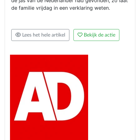
de jas van de Nederlander had gevonden, zo laat
de familie vrijdag in een verklaring weten.
Lees het hele artikel
Bekijk de actie