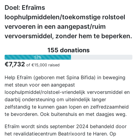
Doel: Efraïms
loophulpmiddelen/toekomstige rolstoel
vervoeren in een aangepast/ruim
vervoersmiddel, zonder hem te beperken.
155 donations
52%
€7,732
of
€15,000
raised
Help Efraïm (geboren met Spina Bifida) in beweging
met steun voor een
aangepast
loophulpmiddel/rolstoel-vriendelijk vervoersmiddel en
daarbij ondersteuning om uiteindelijk langer
zelfstandig te kunnen gaan lopen en zelfredzaamheid
te bevorderen. Ook buitenshuis en met daagjes weg.
Efraïm wordt sinds september 2024 behandeld door
het revalidatiecentrum Beatrixoord te Haren. Op