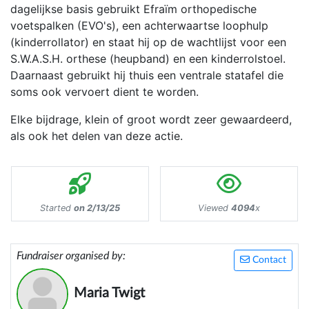
dagelijkse basis gebruikt Efraïm orthopedische
voetspalken (EVO's), een achterwaartse loophulp
(kinderrollator) en staat hij op de wachtlijst voor een
S.W.A.S.H. orthese (heupband) en een kinderrolstoel.
Daarnaast gebruikt hij thuis een ventrale statafel die
soms ook vervoert dient te worden.
Elke bijdrage, klein of groot wordt zeer gewaardeerd,
als ook het delen van deze actie.
Started
on 2/13/25
Viewed
4094
x
Fundraiser organised by:
Contact
Maria Twigt