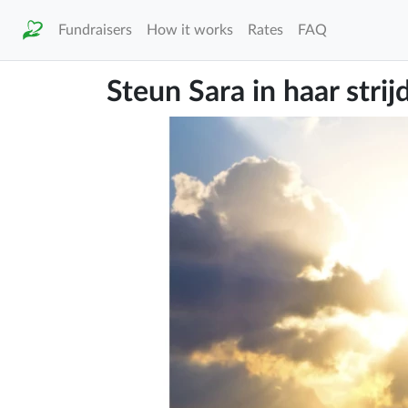
Fundraisers
How it works
Rates
FAQ
Steun Sara in haar stri