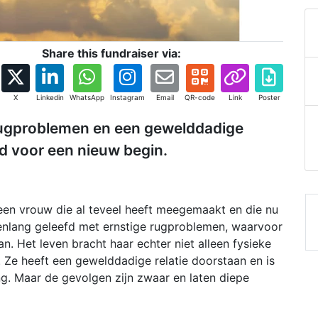
Share this fundraiser via:
X
Linkedin
WhatsApp
Instagram
Email
QR-code
Link
Poster
 rugproblemen en een gewelddadige
ijd voor een nieuw begin.
 een vrouw die al teveel heeft meegemaakt en die nu
renlang geleefd met ernstige rugproblemen, waarvoor
n. Het leven bracht haar echter niet alleen fysieke
. Ze heeft een gewelddadige relatie doorstaan en is
ing. Maar de gevolgen zijn zwaar en laten diepe