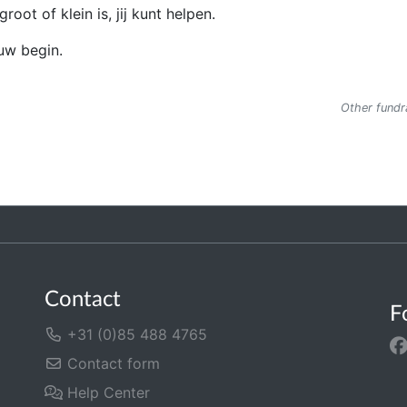
root of klein is, jij kunt helpen.
uw begin.
Other fundra
Contact
F
+31 (0)85 488 4765
Contact form
Help Center