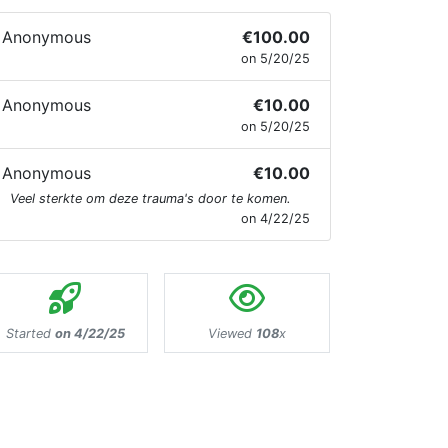
Anonymous
€100.00
on 5/20/25
Anonymous
€10.00
on 5/20/25
Anonymous
€10.00
Veel sterkte om deze trauma's door te komen.
on 4/22/25
Started
on 4/22/25
Viewed
108
x