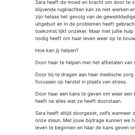
Sara heeft de moed en kracht om door te ze
blijvende rugklachten kan ze niet werken en
zijn helaas het gevolg van de gewelddadige 
uitgebuit en in de problemen heeft gebracht
toekomst lijkt onzeker. Maar met jullie hul
nodig heeft om haar leven weer op te bou
Hoe kan jij helpen?
Door haar te helpen met het afbetalen van 
Door bij te dragen aan haar medische zorg
focussen op herstel in plaats van stress.
Door haar een kans te geven om weer een be
heeft na alles wat ze heeft doorstaan.
Sara heeft altijd doorgezet, zelfs wanneer d
onze steun. Met jouw bijdrage kunnen we h
leven te beginnen en haar de kans geven om