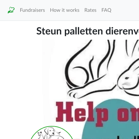
Fundraisers
How it works
Rates
FAQ
Steun palletten dieren