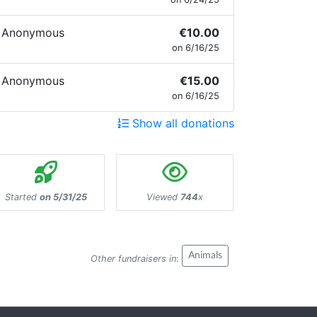
Anonymous
€10.00
on 6/16/25
Anonymous
€15.00
on 6/16/25
Show all donations
Started
on 5/31/25
Viewed
744
x
Animals
Other fundraisers in
: