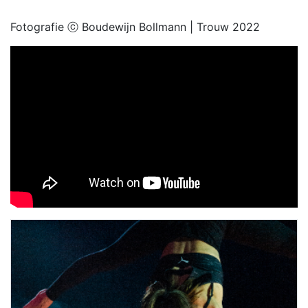
Fotografie ⓒ Boudewijn Bollmann | Trouw 2022