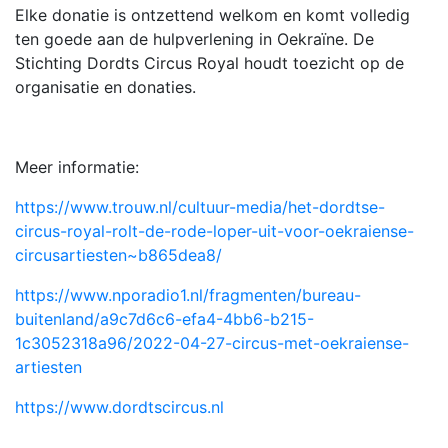
Elke donatie is ontzettend welkom en komt volledig
ten goede aan de hulpverlening in Oekraïne. De
Stichting Dordts Circus Royal houdt toezicht op de
organisatie en donaties.
Meer informatie:
https://www.trouw.nl/cultuur-media/het-dordtse-
circus-royal-rolt-de-rode-loper-uit-voor-oekraiense-
circusartiesten~b865dea8/
https://www.nporadio1.nl/fragmenten/bureau-
buitenland/a9c7d6c6-efa4-4bb6-b215-
1c3052318a96/2022-04-27-circus-met-oekraiense-
artiesten
https://www.dordtscircus.nl