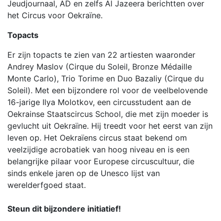
Jeudjournaal, AD en zelfs Al Jazeera berichtten over
het Circus voor Oekraïne.
Topacts
Er zijn topacts te zien van 22 artiesten waaronder
Andrey Maslov (Cirque du Soleil, Bronze Médaille
Monte Carlo), Trio Torime en Duo Bazaliy (Cirque du
Soleil). Met een bijzondere rol voor de veelbelovende
16-jarige Ilya Molotkov, een circusstudent aan de
Oekrainse Staatscircus School, die met zijn moeder is
gevlucht uit Oekraïne. Hij treedt voor het eerst van zijn
leven op. Het Oekraïens circus staat bekend om
veelzijdige acrobatiek van hoog niveau en is een
belangrijke pilaar voor Europese circuscultuur, die
sinds enkele jaren op de Unesco lijst van
werelderfgoed staat.
Steun dit bijzondere initiatief!