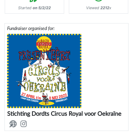
Started
on 5/2/22
Viewed
2212
x
Fundraiser organised for:
Stichting Dordts Circus Royal voor Oekraïne