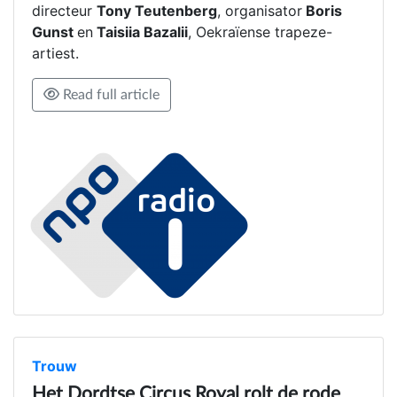
directeur
Tony Teutenberg
, organisator
Boris
Gunst
en
Taisiia Bazalii
, Oekraïense trapeze-
artiest.
Read full article
Trouw
Het Dordtse Circus Royal rolt de rode