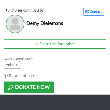
Fundraiser organised by:
Contact
Demy Dielemans
Share this fundraiser
Other fundraisers in
:
Animals
Report abuse
DONATE NOW