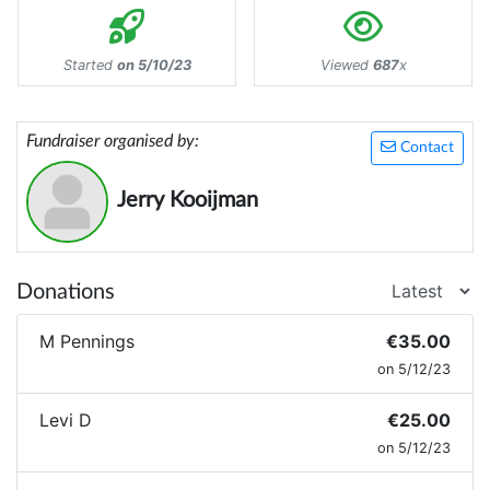
Started
on 5/10/23
Viewed
687
x
Fundraiser organised by:
Contact
Jerry Kooijman
Donations
M Pennings
€35.00
on 5/12/23
Levi D
€25.00
on 5/12/23