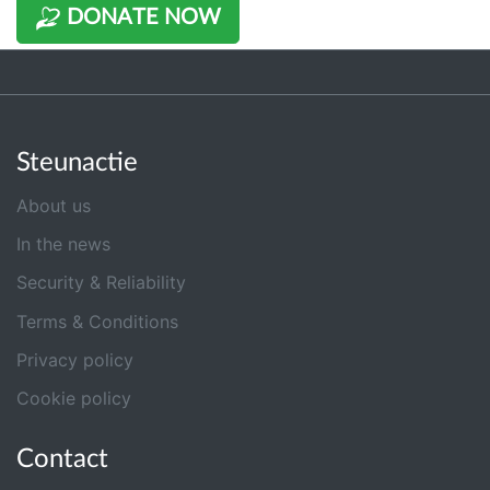
DONATE NOW
Steunactie
About us
In the news
Security & Reliability
Terms & Conditions
Privacy policy
Cookie policy
Contact