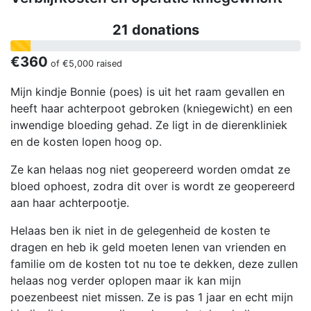
21 donations
€360
of
€5,000
raised
Mijn kindje Bonnie (poes) is uit het raam gevallen en
heeft haar achterpoot gebroken (kniegewicht) en een
inwendige bloeding gehad. Ze ligt in de dierenkliniek
en de kosten lopen hoog op.
Ze kan helaas nog niet geopereerd worden omdat ze
bloed ophoest, zodra dit over is wordt ze geopereerd
aan haar achterpootje.
Helaas ben ik niet in de gelegenheid de kosten te
dragen en heb ik geld moeten lenen van vrienden en
familie om de kosten tot nu toe te dekken, deze zullen
helaas nog verder oplopen maar ik kan mijn
poezenbeest niet missen. Ze is pas 1 jaar en echt mijn