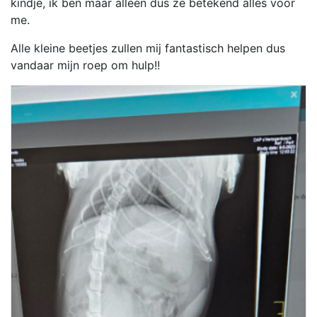
kindje, ik ben maar alleen dus ze betekend alles voor
me.
Alle kleine beetjes zullen mij fantastisch helpen dus
vandaar mijn roep om hulp!!