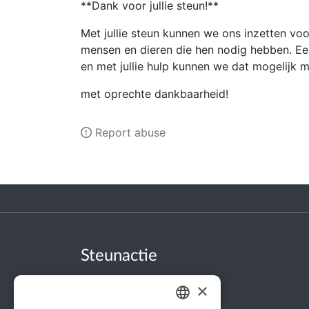
**Dank voor jullie steun!**
Met jullie steun kunnen we ons inzetten vo
mensen en dieren die hen nodig hebben. Ee
en met jullie hulp kunnen we dat mogelijk 
met oprechte dankbaarheid!
Report abuse
Steunactie
About us
×
In the news