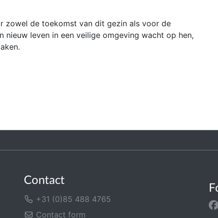
or zowel de toekomst van dit gezin als voor de
n nieuw leven in een veilige omgeving wacht op hen,
maken.
Contact
F
+31 (0)85 488 4765
Contact form