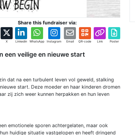
Share this fundraiser via:
X
Linkedin
WhatsApp
Instagram
Email
QR-code
Link
Poster
 een veilige en nieuwe start
zin dat na een turbulent leven vol geweld, stalking
en nieuwe start. Deze moeder en haar kinderen dromen
aar zij zich weer kunnen herpakken en hun leven
leen emotionele sporen achtergelaten, maar ook
n hun huidige situatie vastgelopen en heeft dringend