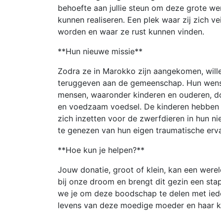
behoefte aan jullie steun om deze grote we
kunnen realiseren. Een plek waar zij zich v
worden en waar ze rust kunnen vinden.
**Hun nieuwe missie**
Zodra ze in Marokko zijn aangekomen, willen
teruggeven aan de gemeenschap. Hun wens
mensen, waaronder kinderen en ouderen, d
en voedzaam voedsel. De kinderen hebben da
zich inzetten voor de zwerfdieren in hun n
te genezen van hun eigen traumatische erva
**Hoe kun je helpen?**
Jouw donatie, groot of klein, kan een werel
bij onze droom en brengt dit gezin een stap
we je om deze boodschap te delen met ied
levens van deze moedige moeder en haar k