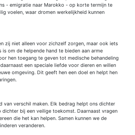
ns - emigratie naar Marokko - op korte termijn te
eilig voelen, waar dromen werkelijkheid kunnen
 zij niet alleen voor zichzelf zorgen, maar ook iets
 is om de helpende hand te bieden aan arme
oor hen toegang te geven tot medische behandeling
arnaast een speciale liefde voor dieren en willen
ieuwe omgeving. Dit geeft hen een doel en helpt hen
ringen.
d van verschil maken. Elk bedrag helpt ons dichter
 dichter bij een veilige toekomst. Daarnaast vragen
ereen die het kan helpen. Samen kunnen we de
inderen veranderen.