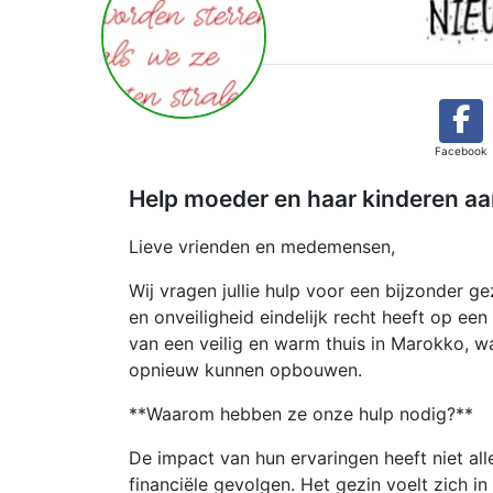
Facebook
Help moeder en haar kinderen aan
Lieve vrienden en medemensen,
Wij vragen jullie hulp voor een bijzonder ge
en onveiligheid eindelijk recht heeft op e
van een veilig en warm thuis in Marokko, w
opnieuw kunnen opbouwen.
**Waarom hebben ze onze hulp nodig?**
De impact van hun ervaringen heeft niet al
financiële gevolgen. Het gezin voelt zich i