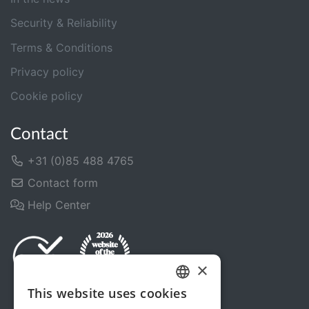
Security & Reliability
Terms & Conditions
Privacy policy
Cookie policy
Contact
+31 (0)85 488 4765
Contact form
Help Center
×
This website uses cookies
DUTCH