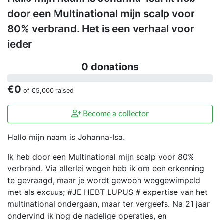
door een Multinational mijn scalp voor
80% verbrand. Het is een verhaal voor
ieder
0 donations
€0
of
€5,000
raised
Become a collector
Hallo mijn naam is Johanna-Isa.
Ik heb door een Multinational mijn scalp voor 80%
verbrand. Via allerlei wegen heb ik om een erkenning
te gevraagd, maar je wordt gewoon weggewimpeld
met als excuus; #JE HEBT LUPUS # expertise van het
multinational ondergaan, maar ter vergeefs. Na 21 jaar
ondervind ik nog de nadelige operaties, en