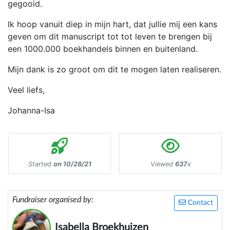
gegooid.
Ik hoop vanuit diep in mijn hart, dat jullie mij een kans
geven om dit manuscript tot tot leven te brengen bij
een 1000.000 boekhandels binnen en buitenland.
Mijn dank is zo groot om dit te mogen laten realiseren.
Veel liefs,
Johanna-Isa
Started
on 10/28/21
Viewed
637
x
Fundraiser organised by:
Contact
Isabella Broekhuizen