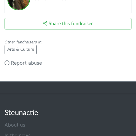
Share this fundraiser
Other fundraisers in
:
Arts & Culture
Report abuse
Steunactie
About us
In the news