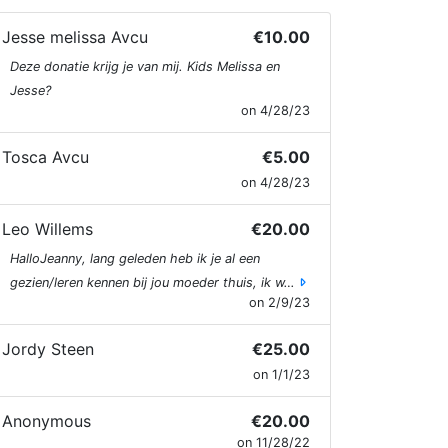
Jesse melissa Avcu
€10.00
Deze donatie krijg je van mij. Kids Melissa en
Jesse?
on 4/28/23
Tosca Avcu
€5.00
on 4/28/23
Leo Willems
€20.00
HalloJeanny, lang geleden heb ik je al een
gezien/leren kennen bij jou moeder thuis, ik w…
on 2/9/23
Jordy Steen
€25.00
on 1/1/23
Anonymous
€20.00
on 11/28/22