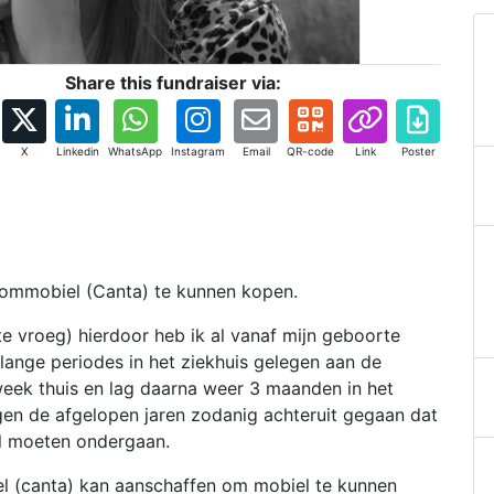
Share this fundraiser via:
X
Linkedin
WhatsApp
Instagram
Email
QR-code
Link
Poster
brommobiel (Canta) te kunnen kopen.
 vroeg) hierdoor heb ik al vanaf mijn geboorte
lange periodes in het ziekhuis gelegen aan de
eek thuis en lag daarna weer 3 maanden in het
ngen de afgelopen jaren zodanig achteruit gegaan dat
al moeten ondergaan.
el (canta) kan aanschaffen om mobiel te kunnen