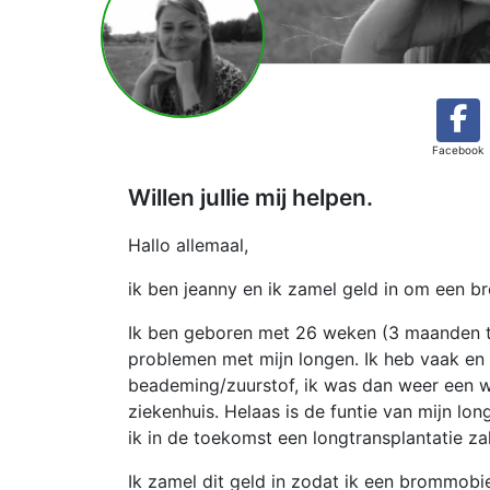
Facebook
Willen jullie mij helpen.
Hallo allemaal,
ik ben jeanny en ik zamel geld in om een 
Ik ben geboren met 26 weken (3 maanden te
problemen met mijn longen. Ik heb vaak en 
beademing/zuurstof, ik was dan weer een w
ziekenhuis. Helaas is de funtie van mijn lo
ik in de toekomst een longtransplantatie z
Ik zamel dit geld in zodat ik een brommobi