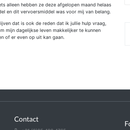
fiets alleen hebben ze deze afgelopen maand helaas
del en dit vervoersmiddel was voor mij van belang.
jven dat is ook de reden dat ik jullie hulp vraag,
m mijn dagelijkse leven makkelijker te kunnen
 of er even op uit kan gaan.
Contact
F