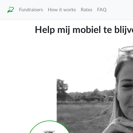
Fundraisers
How it works
Rates
FAQ
Help mij mobiel te blij