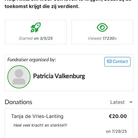
toekomst krijgt die zij verdient.
Started
on 3/5/25
Viewed
17230
x
Fundraiser organised by:
Contact
Patricia Valkenburg
Donations
Tanja de Vries-Lanting
€20.00
Heel veel kracht en sterkte!!!
on 7/29/25