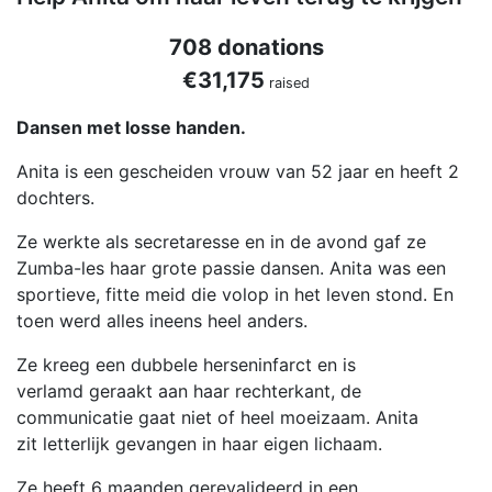
708 donations
€31,175
raised
Dansen met losse handen.
Anita is een gescheiden vrouw van 52 jaar en heeft 2
dochters.
Ze werkte als secretaresse en in de avond gaf ze
Zumba-les haar grote passie dansen. Anita was een
sportieve, fitte meid die volop in het leven stond. En
toen werd alles ineens heel anders.
Ze kreeg een dubbele herseninfarct en is
verlamd geraakt aan haar rechterkant, de
communicatie gaat niet of heel moeizaam. Anita
zit letterlijk gevangen in haar eigen lichaam.
Ze heeft 6 maanden gerevalideerd in een