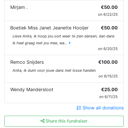
Mirjam .
€50.00
on 6/22/25
Boetiek Miss Janet Jeanette Hooijer
€50.00
Lieve Anita, ik hoop jou ooit weer te zien dansen, dan dans
ik heel graag met jou mee, wa…
on 6/20/25
Remco Snijders
€100.00
Anita, ik duim voor jouw dans met losse handen.
on 6/15/25
Wendy Mandersloot
€25.00
on 6/11/25
Show all donations
Share this fundraiser