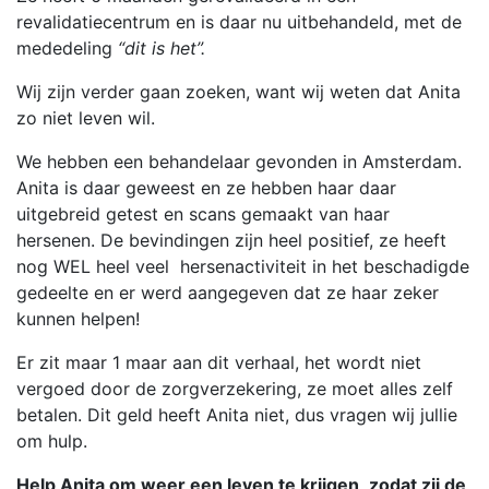
revalidatiecentrum en is daar nu uitbehandeld, met de
mededeling
“dit is het”.
Wij zijn verder gaan zoeken, want wij weten dat Anita
zo niet leven wil.
We hebben een behandelaar gevonden in Amsterdam.
Anita is daar geweest en ze hebben haar daar
uitgebreid getest en scans gemaakt van haar
hersenen. De bevindingen zijn heel positief, ze heeft
nog WEL heel veel hersenactiviteit in het beschadigde
gedeelte en er werd aangegeven dat ze haar zeker
kunnen helpen!
Er zit maar 1 maar aan dit verhaal, het wordt niet
vergoed door de zorgverzekering, ze moet alles zelf
betalen. Dit geld heeft Anita niet, dus vragen wij jullie
om hulp.
Help Anita om weer een leven te krijgen, zodat zij de