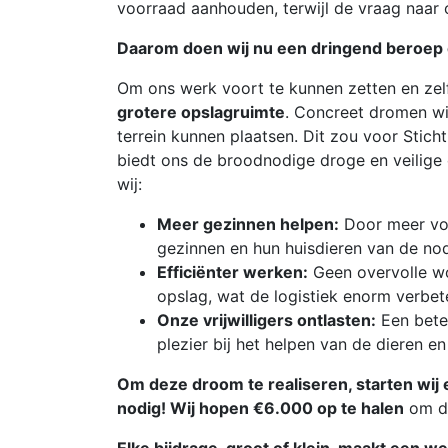
voorraad aanhouden, terwijl de vraag naar 
Daarom doen wij nu een dringend beroep o
​Om ons werk voort te kunnen zetten en zelf
grotere opslagruimte
. Concreet dromen w
terrein kunnen plaatsen. Dit zou voor Stic
biedt ons de broodnodige droge en veilige 
wij:
Meer gezinnen helpen:
Door meer vo
gezinnen en hun huisdieren van de no
Efficiënter werken:
Geen overvolle w
opslag, wat de logistiek enorm verbet
Onze vrijwilligers ontlasten:
Een bete
plezier bij het helpen van de dieren en
Om deze droom te realiseren, starten wij
nodig! Wij hopen €6.000 op te halen
om de