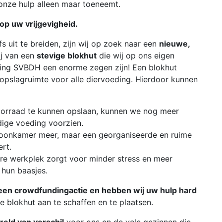
onze hulp alleen maar toeneemt.
p uw vrijgevigheid.
s uit te breiden, zijn wij op zoek naar een
nieuwe,
ij van een
stevige blokhut
die wij op ons eigen
hting SVBDH een enorme zegen zijn! Een blokhut
opslagruimte voor alle diervoeding. Hierdoor kunnen
orraad te kunnen opslaan, kunnen we nog meer
dige voeding voorzien.
oonkamer meer, maar een georganiseerde en ruime
ert.
re werkplek zorgt voor minder stress en meer
 hun baasjes.
 een crowdfundingactie en hebben wij uw hulp hard
 blokhut aan te schaffen en te plaatsen.