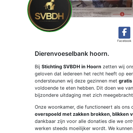
Facebook
Dierenvoeselbank hoorn.
​Bij
Stichting SVBDH in Hoorn
zetten wij on
geloven dat iedereen het recht heeft op een
ondersteunen wij deze gezinnen met
gratis
voldoende te eten hebben. Dit doen we vanui
bijzondere uitdaging met zich meegebracht
​Onze woonkamer, die functioneert als ons c
overspoeld met zakken brokken, blikken 
dankbaar zijn voor alle donaties die we ont
werken steeds moeilijker wordt. We kunnen