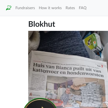
Fundraisers
How it works
Rates
FAQ
Blokhut