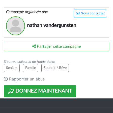
Campagne organisée par:
Nous contacter
nathan vandergunsten
Partager cette campagne
D'autres collectes de fonds dans
:
Seniors
Famille
Souhait / Rêve
Rapporter un abus
DONNEZ MAINTENANT