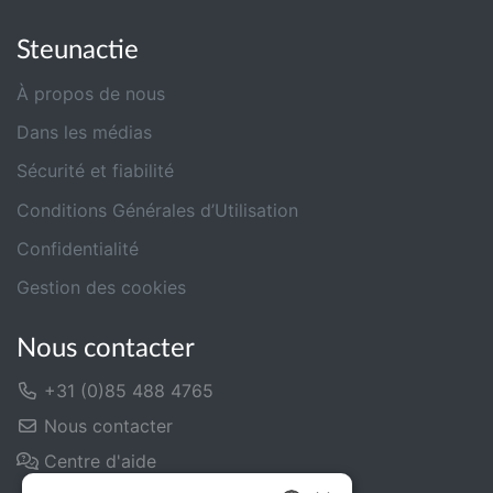
Steunactie
À propos de nous
Dans les médias
Sécurité et fiabilité
Conditions Générales d’Utilisation
Confidentialité
Gestion des cookies
Nous contacter
+31 (0)85 488 4765
Nous contacter
Centre d'aide