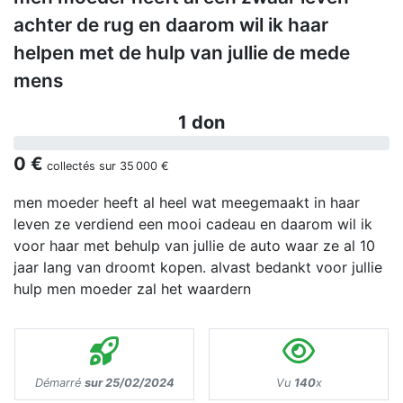
achter de rug en daarom wil ik haar
helpen met de hulp van jullie de mede
mens
1 don
0 €
collectés sur
35 000 €
men moeder heeft al heel wat meegemaakt in haar
leven ze verdiend een mooi cadeau en daarom wil ik
voor haar met behulp van jullie de auto waar ze al 10
jaar lang van droomt kopen. alvast bedankt voor jullie
hulp men moeder zal het waardern
Démarré
sur 25/02/2024
Vu
140
x