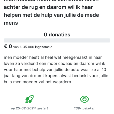
achter de rug en daarom wil ik haar
helpen met de hulp van jullie de mede
mens
0 donaties
€ 0
van
€ 35.000
ingezameld
men moeder heeft al heel wat meegemaakt in haar
leven ze verdiend een mooi cadeau en daarom wil ik
voor haar met behulp van jullie de auto waar ze al 10
jaar lang van droomt kopen. alvast bedankt voor jullie
hulp men moeder zal het waardern
op 25-02-2024
gestart
139
x bekeken