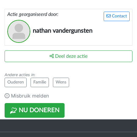
Actie georganiseerd door:
Contact
nathan vandergunsten
Deel deze actie
Andere acties in
:
Ouderen
Familie
Wens
Misbruik melden
NU DONEREN