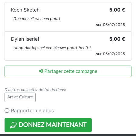
Koen Sketch
5,00 €
Gun mezelf wel een poort
sur 06/07/2025
Dylan Iserief
5,00 €
Hoop dat hij snel een nieuwe poort heeft !
sur 06/07/2025
Partager cette campagne
D'autres collectes de fonds dans
:
Art et Culture
Rapporter un abus
DONNEZ MAINTENANT