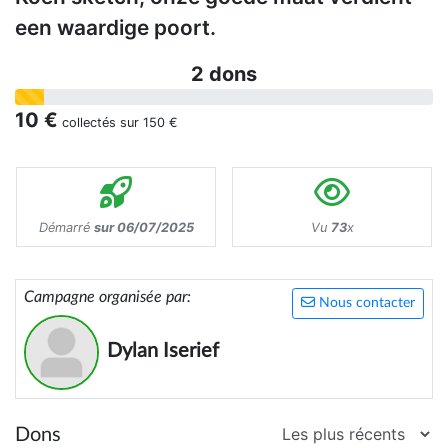
een waardige poort.
2 dons
10 €
collectés sur
150 €
Démarré
sur 06/07/2025
Vu
73
x
Campagne organisée par:
Nous contacter
Dylan Iserief
Dons