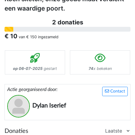
een waardige poort.
2 donaties
€ 10
van
€ 150
ingezameld
op 06-07-2025
gestart
74
x bekeken
Actie georganiseerd door:
Contact
Dylan Iserief
Donaties