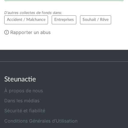
D'autres collectes de fonds dans
:
Accident / Malchance
Entreprises
Souhait / Rêve
Rapporter un abus
Steunactie
À propos de nous
Dans les médias
Sécurité et fiabilité
Conditions Générales d’Utilisation