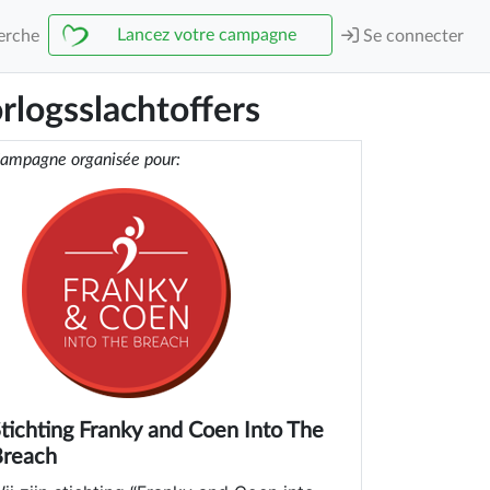
Lancez votre campagne
erche
Se connecter
rlogsslachtoffers
ampagne organisée pour:
tichting Franky and Coen Into The
Breach