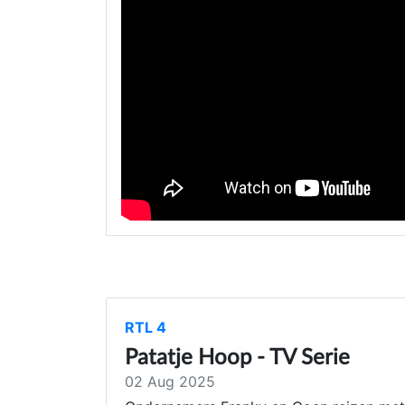
RTL 4
Patatje Hoop - TV Serie
02 Aug 2025