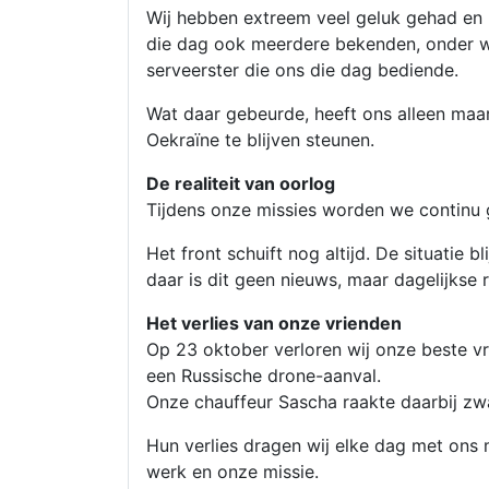
Wij hebben extreem veel geluk gehad en r
die dag ook meerdere bekenden, onder wi
serveerster die ons die dag bediende.
Wat daar gebeurde, heeft ons alleen maa
Oekraïne te blijven steunen.
De realiteit van oorlog
Tijdens onze missies worden we continu
Het front schuift nog altijd. De situatie 
daar is dit geen nieuws, maar dagelijkse re
Het verlies van onze vrienden
Op 23 oktober verloren wij onze beste vr
een Russische drone-aanval.
Onze chauffeur Sascha raakte daarbij z
Hun verlies dragen wij elke dag met ons 
werk en onze missie.