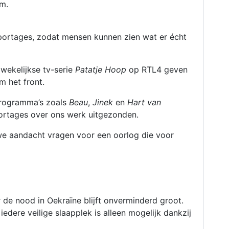
am.
eportages, zodat mensen kunnen zien wat er écht
wekelijkse tv-serie
Patatje Hoop
op RTL4 geven
m het front.
 programma’s zoals
Beau
,
Jinek
en
Hart van
eportages over ons werk uitgezonden.
we aandacht vragen voor een oorlog die voor
de nood in Oekraïne blijft onverminderd groot.
iedere veilige slaapplek is alleen mogelijk dankzij