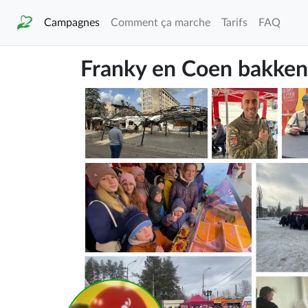
Campagnes
Comment ça marche
Tarifs
FAQ
Franky en Coen bakken f