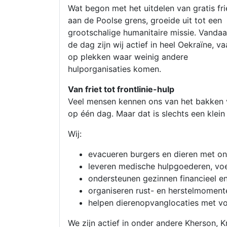
Wat begon met het uitdelen van gratis fri
aan de Poolse grens, groeide uit tot een
grootschalige humanitaire missie. Vanda
de dag zijn wij actief in heel Oekraïne, v
op plekken waar weinig andere
hulporganisaties komen.
Van friet tot frontlinie-hulp
Veel mensen kennen ons van het bakken v
op één dag. Maar dat is slechts een klei
Wij:
evacueren burgers en dieren met on
leveren medische hulpgoederen, voe
ondersteunen gezinnen financieel en
organiseren rust- en herstelmoment
helpen dierenopvanglocaties met v
We zijn actief in onder andere Kherson, 