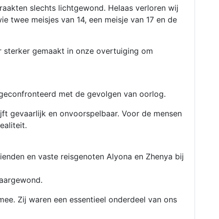
aakten slechts lichtgewond. Helaas verloren wij
e twee meisjes van 14, een meisje van 17 en de
r sterker gemaakt in onze overtuiging om
 geconfronteerd met de gevolgen van oorlog.
blijft gevaarlijk en onvoorspelbaar. Voor de mensen
aliteit.
ienden en vaste reisgenoten Alyona en Zhenya bij
waargewond.
mee. Zij waren een essentieel onderdeel van ons