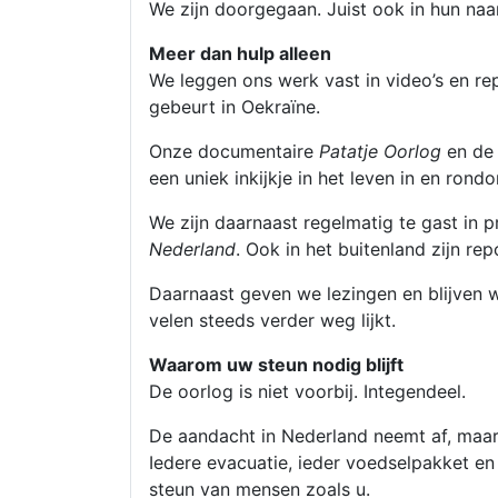
We zijn doorgegaan. Juist ook in hun na
Meer dan hulp alleen
We leggen ons werk vast in video’s en r
gebeurt in Oekraïne.
Onze documentaire
Patatje Oorlog
en de 
een uniek inkijkje in het leven in en rondo
We zijn daarnaast regelmatig te gast in
Nederland
. Ook in het buitenland zijn r
Daarnaast geven we lezingen en blijven 
velen steeds verder weg lijkt.
Waarom uw steun nodig blijft
De oorlog is niet voorbij. Integendeel.
De aandacht in Nederland neemt af, maar 
Iedere evacuatie, ieder voedselpakket en 
steun van mensen zoals u.