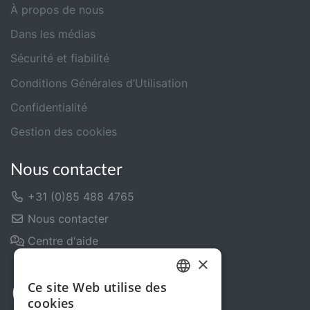
À propos de nous
Dans les médias
Sécurité et fiabilité
Conditions Générales d’Utilisation
Confidentialité
Gestion des cookies
Nous contacter
+31 (0)85 488 4765
Nous contacter
Centre d'aide
×
Ce site Web utilise des
DUTCH
cookies