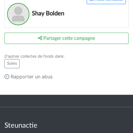
Shay Bolden
Partager cette campagne
D'autres collectes de fonds dans
:
Soins
Rapporter un abus
Steunactie