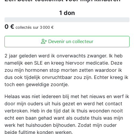
1 don
0 €
collectés sur
3 000 €
Devenir un collecteur
2 jaar geleden werd ik onverwachts zwanger. Ik heb
namelijk een SLE en kreeg hiervoor medicatie. Deze
zou mijn hormonen stop morten zetten waardoor ik
dus ook tijdelijk onvruchtbaar zou zijn. Echter kreeg ik
toch een geweldige zoontje.
Helaas was niet iedereen blij met het nieuws en werf ik
door mijn ouders uit huis gezet en werd het contact
verbroken. Heb in de tijd dat ik thuis woonden nooit
echt een baan gehad want als oudste thuis was mijn
werk het huishouden bijhouden. Zodat mijn ouder
beide fulltime konden werken.