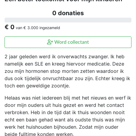
0 donaties
€ 0
van
€ 3.000
ingezameld
Word collectant
2 jaar geleden werd ik onverwachts zwanger. Ik heb
namelijk een SLE en kreeg hiervoor medicatie. Deze
zou mijn hormonen stop morten zetten waardoor ik
dus ook tijdelijk onvruchtbaar zou zijn. Echter kreeg ik
toch een geweldige zoontje.
Helaas was niet iedereen blij met het nieuws en werf ik
door mijn ouders uit huis gezet en werd het contact
verbroken. Heb in de tijd dat ik thuis woonden nooit
echt een baan gehad want als oudste thuis was mijn
werk het huishouden bijhouden. Zodat mijn ouder
beide fulltime konden werken.