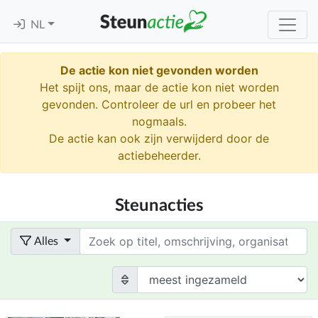
NL
De actie kon niet gevonden worden
Het spijt ons, maar de actie kon niet worden
gevonden. Controleer de url en probeer het
nogmaals.
De actie kan ook zijn verwijderd door de
actiebeheerder.
Steunacties
Term
Alles