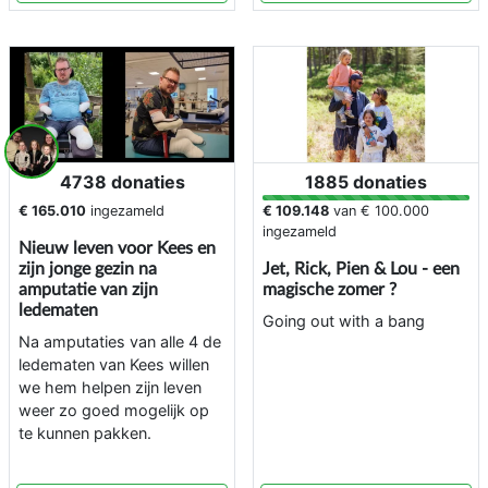
4738 donaties
1885 donaties
€ 165.010
ingezameld
€ 109.148
van
€ 100.000
ingezameld
Nieuw leven voor Kees en
zijn jonge gezin na
Jet, Rick, Pien & Lou - een
amputatie van zijn
magische zomer ?
ledematen
Going out with a bang
Na amputaties van alle 4 de
ledematen van Kees willen
we hem helpen zijn leven
weer zo goed mogelijk op
te kunnen pakken.