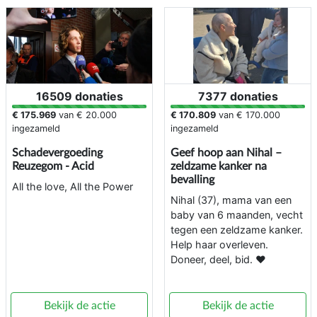
16509 donaties
7377 donaties
€ 175.969
van
€ 20.000
€ 170.809
van
€ 170.000
ingezameld
ingezameld
Schadevergoeding
Geef hoop aan Nihal –
Reuzegom - Acid
zeldzame kanker na
bevalling
All the love, All the Power
Nihal (37), mama van een
baby van 6 maanden, vecht
tegen een zeldzame kanker.
Help haar overleven.
Doneer, deel, bid. ❤️
Bekijk de actie
Bekijk de actie