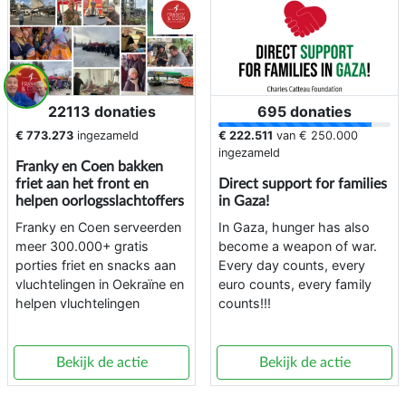
22113 donaties
695 donaties
€ 773.273
ingezameld
€ 222.511
van
€ 250.000
ingezameld
Franky en Coen bakken
friet aan het front en
Direct support for families
helpen oorlogsslachtoffers
in Gaza!
Franky en Coen serveerden
In Gaza, hunger has also
meer 300.000+ gratis
become a weapon of war.
porties friet en snacks aan
Every day counts, every
vluchtelingen in Oekraïne en
euro counts, every family
helpen vluchtelingen
counts!!!
Bekijk de actie
Bekijk de actie