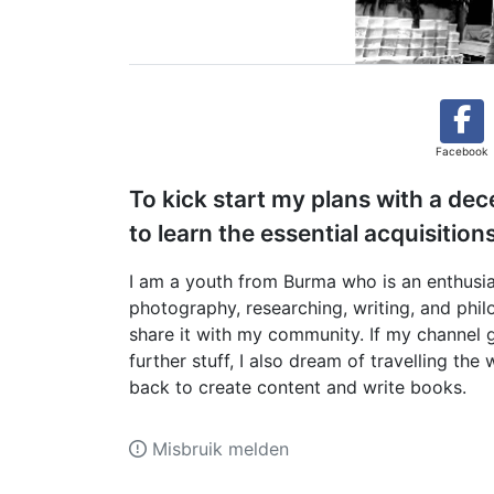
Facebook
To kick start my plans with a de
to learn the essential acquisition
I am a youth from Burma who is an enthusia
photography, researching, writing, and phil
share it with my community. If my channel 
further stuff, I also dream of travelling th
back to create content and write books.
Misbruik melden