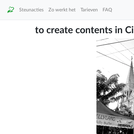
Steunacties
Zo werkt het
Tarieven
FAQ
to create contents in Ci