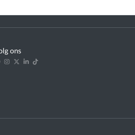
olg ons