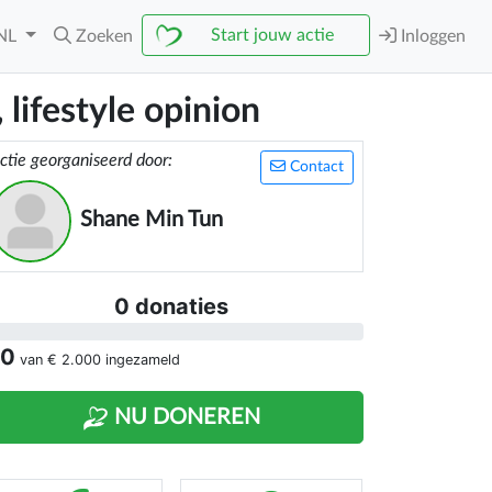
Start jouw actie
NL
Zoeken
Inloggen
 lifestyle opinion
ctie georganiseerd door:
Contact
Shane Min Tun
0 donaties
 0
van
€ 2.000
ingezameld
NU DONEREN