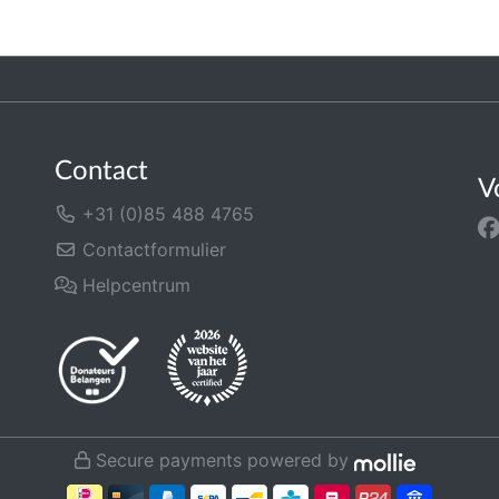
Contact
V
+31 (0)85 488 4765
Contactformulier
Helpcentrum
Secure payments powered by