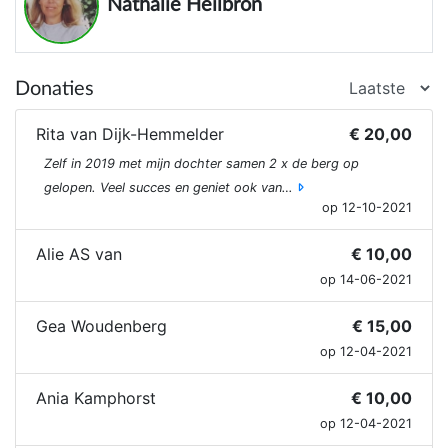
Nathalie Heilbron
Donaties
Rita van Dijk-Hemmelder
€ 20,00
Zelf in 2019 met mijn dochter samen 2 x de berg op
gelopen. Veel succes en geniet ook van…
op 12-10-2021
Alie AS van
€ 10,00
op 14-06-2021
Gea Woudenberg
€ 15,00
op 12-04-2021
Ania Kamphorst
€ 10,00
op 12-04-2021