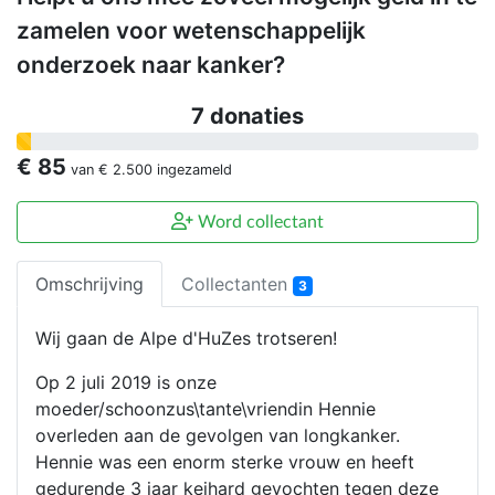
zamelen voor wetenschappelijk
onderzoek naar kanker?
7 donaties
€ 85
van
€ 2.500
ingezameld
Word collectant
Omschrijving
Collectanten
3
Wij gaan de Alpe d'HuZes trotseren!
Op 2 juli 2019 is onze
moeder/schoonzus\tante\vriendin Hennie
overleden aan de gevolgen van longkanker.
Hennie was een enorm sterke vrouw en heeft
gedurende 3 jaar keihard gevochten tegen deze