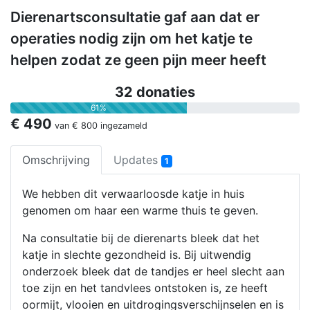
Dierenartsconsultatie gaf aan dat er
operaties nodig zijn om het katje te
helpen zodat ze geen pijn meer heeft
32 donaties
61%
€ 490
van
€ 800
ingezameld
Omschrijving
Updates
1
We hebben dit verwaarloosde katje in huis
genomen om haar een warme thuis te geven.
Na consultatie bij de dierenarts bleek dat het
katje in slechte gezondheid is. Bij uitwendig
onderzoek bleek dat de tandjes er heel slecht aan
toe zijn en het tandvlees ontstoken is, ze heeft
oormijt, vlooien en uitdrogingsverschijnselen en is