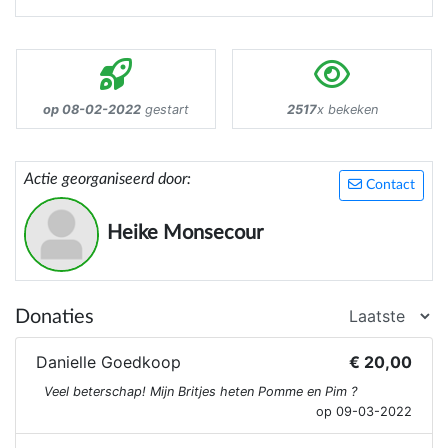
op 08-02-2022
gestart
2517
x bekeken
Actie georganiseerd door:
Contact
Heike Monsecour
Donaties
Danielle Goedkoop
€ 20,00
Veel beterschap! Mijn Britjes heten Pomme en Pim ?
op 09-03-2022