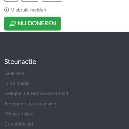
Misbruik melden
NU DONEREN
Steunactie
Over ons
In de media
Veiligheid & Betrouwbaarheid
Algemene voorwaarden
Privacybeleid
Cookiebeleid