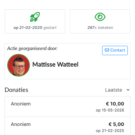
op 21-02-2025
gestart
267
x bekeken
Actie georganiseerd door:
Contact
Mattisse Watteel
Donaties
Anoniem
€ 10,00
op 15-05-2026
Anoniem
€ 5,00
op 21-02-2025